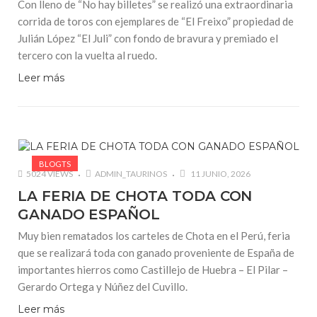
Con lleno de “No hay billetes” se realizó una extraordinaria
corrida de toros con ejemplares de “El Freixo” propiedad de
Julián López “El Juli” con fondo de bravura y premiado el
tercero con la vuelta al ruedo.
Leer más
BLOGTS
5024 VIEWS
ADMIN_TAURINOS
11 JUNIO, 2026
LA FERIA DE CHOTA TODA CON
GANADO ESPAÑOL
Muy bien rematados los carteles de Chota en el Perú, feria
que se realizará toda con ganado proveniente de España de
importantes hierros como Castillejo de Huebra – El Pilar –
Gerardo Ortega y Núñez del Cuvillo.
Leer más