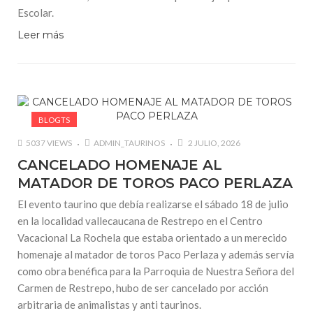
Escolar.
Leer más
BLOGTS
5037 VIEWS
ADMIN_TAURINOS
2 JULIO, 2026
CANCELADO HOMENAJE AL
MATADOR DE TOROS PACO PERLAZA
El evento taurino que debía realizarse el sábado 18 de julio
en la localidad vallecaucana de Restrepo en el Centro
Vacacional La Rochela que estaba orientado a un merecido
homenaje al matador de toros Paco Perlaza y además servía
como obra benéfica para la Parroquia de Nuestra Señora del
Carmen de Restrepo, hubo de ser cancelado por acción
arbitraria de animalistas y anti taurinos.