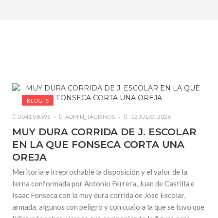
#FALLECIÓ PEDRO DOMINGO
#HOMENAJE A «PEPE GARFIAS»
BLOGTS
5041 VIEWS
ADMIN_TAURINOS
12 JULIO, 2026
MUY DURA CORRIDA DE J. ESCOLAR
EN LA QUE FONSECA CORTA UNA
OREJA
Meritoria e irreprochable la disposición y el valor de la
terna conformada por Antonio Ferrera, Juan de Castilla e
Isaac Fonseca con la muy dura corrida de José Escolar,
armada, algunos con peligro y con cuajo a la que se tuvo que