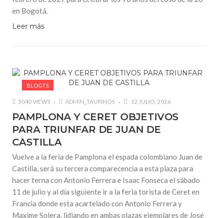
en Bogotá.
Leer más
BLOGTS
5040 VIEWS
ADMIN_TAURINOS
12 JULIO, 2026
PAMPLONA Y CERET OBJETIVOS
PARA TRIUNFAR DE JUAN DE
CASTILLA
Vuelve a la feria de Pamplona el espada colombiano Juan de
Castilla, será su tercera comparecencia a esta plaza para
hacer terna con Antonio Ferrera e Isaac Fonseca el sábado
11 de julio y al día siguiente ir a la feria torista de Ceret en
Francia donde esta acartelado con Antonio Ferrera y
Maxime Solera, lidiando en ambas plazas ejemplares de José