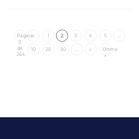
Página
«
1
2
3
4
5
...
2
de
10
20
30
...
»
Última
264
»