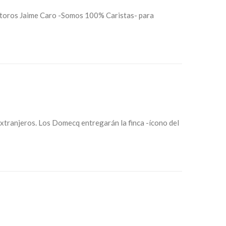
de toros Jaime Caro -Somos 100% Caristas- para
extranjeros. Los Domecq entregarán la finca -ícono del