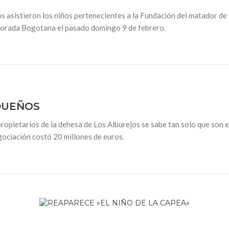
os asistieron los niños pertenecientes a la Fundación del matador 
mporada Bogotana el pasado domingo 9 de febrero.
DUEÑOS
ropietarios de la dehesa de Los Alburejos se sabe tan solo que son 
ociación costó 20 millones de euros.