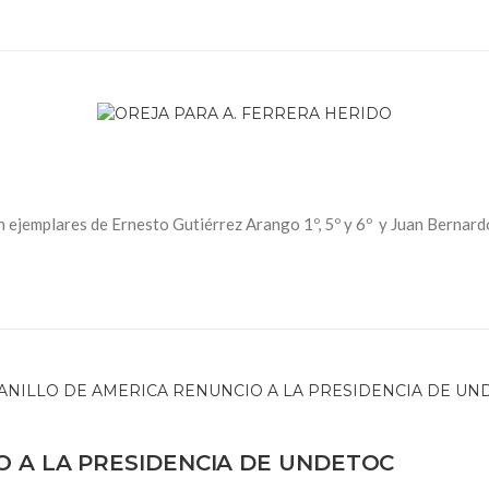
on ejemplares de Ernesto Gutiérrez Arango 1º, 5º y 6º y Juan Bernard
O A LA PRESIDENCIA DE UNDETOC