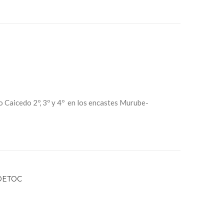
o Caicedo 2º, 3º y 4º en los encastes Murube-