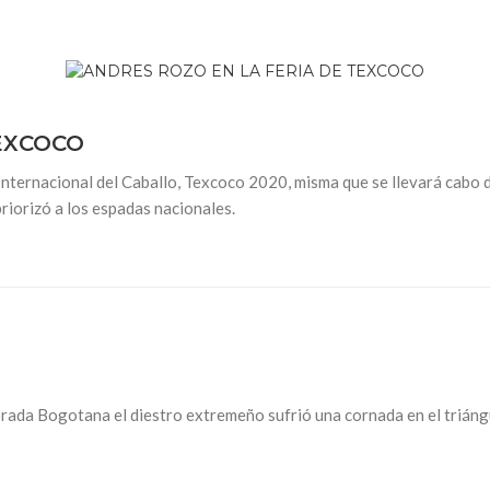
EXCOCO
a Internacional del Caballo, Texcoco 2020, misma que se llevará cabo 
riorizó a los espadas nacionales.
orada Bogotana el diestro extremeño sufrió una cornada en el triáng