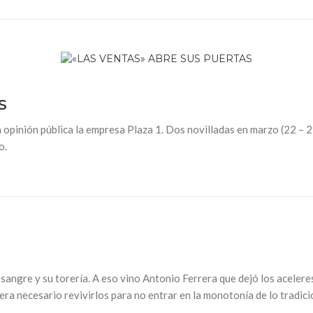
S
a opinión pública la empresa Plaza 1. Dos novilladas en marzo (22 – 
o.
a sangre y su torería. A eso vino Antonio Ferrera que dejó los aceleres 
ra necesario revivirlos para no entrar en la monotonía de lo tradici