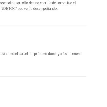
nes al desarrollo de una corrida de toros, fue el
“UNDETOC” que venía desempeñando.
s así como el cartel del próximo domingo 16 de enero