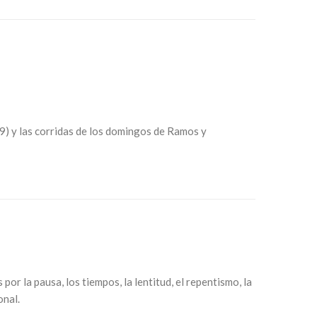
29) y las corridas de los domingos de Ramos y
por la pausa, los tiempos, la lentitud, el repentismo, la
onal.