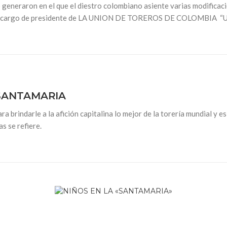
generaron en el que el diestro colombiano asiente varias modificacio
ra al cargo de presidente de LA UNION DE TOREROS DE COLOMBIA 
SANTAMARIA
rindarle a la afición capitalina lo mejor de la torería mundial y e
s se refiere.