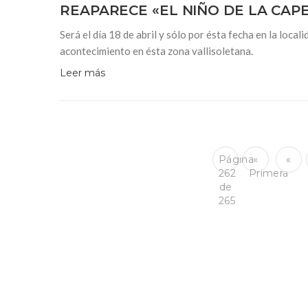
REAPARECE «EL NIÑO DE LA CAP
Será el día 18 de abril y sólo por ésta fecha en la loc
acontecimiento en ésta zona vallisoletana.
Leer más
Página
«
«
262
Primera
de
265