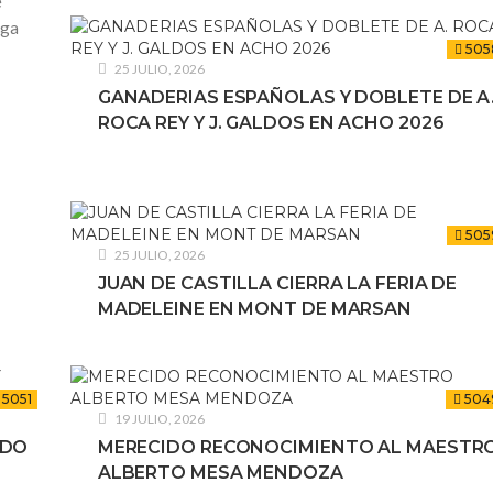
e
ega
505
25 JULIO, 2026
GANADERIAS ESPAÑOLAS Y DOBLETE DE A
ROCA REY Y J. GALDOS EN ACHO 2026
505
25 JULIO, 2026
JUAN DE CASTILLA CIERRA LA FERIA DE
MADELEINE EN MONT DE MARSAN
5051
504
19 JULIO, 2026
NDO
MERECIDO RECONOCIMIENTO AL MAESTR
ALBERTO MESA MENDOZA