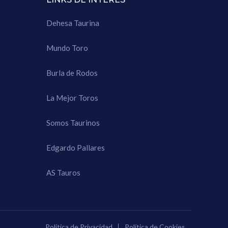
Dehesa Taurina
Mundo Toro
Burla de Rodos
La Mejor Toros
Somos Taurinos
Edgardo Pallares
AS Tauros
Política de Privacidad
Política de Cookies