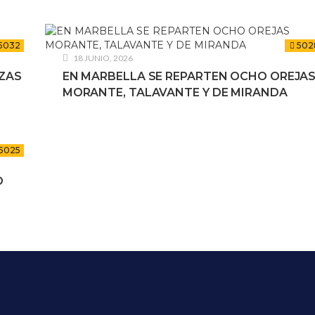
5032
502
18 JUNIO, 2026
ZAS
EN MARBELLA SE REPARTEN OCHO OREJA
MORANTE, TALAVANTE Y DE MIRANDA
5025
O