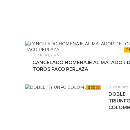
2 JULIO, 2026
CANCELADO HOMENAJE AL MATADOR 
TOROS PACO PERLAZA
25 JUNIO,
5035
DOBLE
TRIUNF
COLOMBI