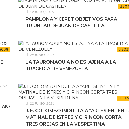
504
12 JULIO, 2026
PAMPLONA Y CERET OBJETIVOS PARA
TRIUNFAR DE JUAN DE CASTILLA
5038
503
29 JUNIO, 2026
DE
LA TAUROMAQUIA NO ES AJENA A LA
TRAGEDIA DE VENEZUELA
 2026
503
O
22 JUNIO, 2026
ANO!!!
J. E. COLOMBO INDULTA A “ARLESIEN” EN 
MATINAL DE ISTRES Y C. RINCÓN CORTA
TRES OREJAS EN LA VESPERTINA