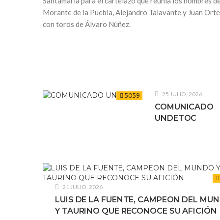
Santamaría para el cartelazo que reunía los nombres d
Morante de la Puebla, Alejandro Talavante y Juan Ort
con toros de Álvaro Núñez.
25 JULIO, 2026
5059
COMUNICADO
UNDETOC
21 JULIO, 2026
LUIS DE LA FUENTE, CAMPEON DEL MU
Y TAURINO QUE RECONOCE SU AFICIÓN