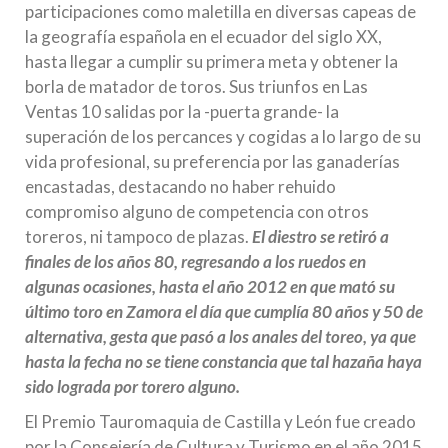
participaciones como maletilla en diversas capeas de
la geografía española en el ecuador del siglo XX,
hasta llegar a cumplir su primera meta y obtener la
borla de matador de toros. Sus triunfos en Las
Ventas 10 salidas por la -puerta grande- la
superación de los percances y cogidas a lo largo de su
vida profesional, su preferencia por las ganaderías
encastadas, destacando no haber rehuido
compromiso alguno de competencia con otros
toreros, ni tampoco de plazas.
El diestro se retiró a
finales de los años 80, regresando a los ruedos en
algunas ocasiones, hasta el año 2012 en que mató su
último toro en Zamora el día que cumplía 80 años y 50 de
alternativa, gesta que pasó a los anales del toreo, ya que
hasta la fecha no se tiene constancia que tal hazaña haya
sido lograda por torero alguno.
El Premio Tauromaquia de Castilla y León fue creado
por la Consejería de Cultura y Turismo en el año 2015