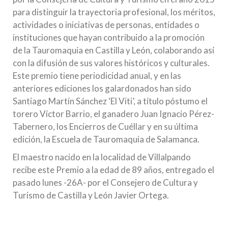
para distinguir la trayectoria profesional, los méritos,
actividades o iniciativas de personas, entidades o
instituciones que hayan contribuido a la promoción
de la Tauromaquia en Castilla y León, colaborando así
con la difusión de sus valores históricos y culturales.
Este premio tiene periodicidad anual, y en las
anteriores ediciones los galardonados han sido
Santiago Martín Sánchez ‘El Viti’, a título póstumo el
torero Víctor Barrio, el ganadero Juan Ignacio Pérez-
Tabernero, los Encierros de Cuéllar y en su última
edición, la Escuela de Tauromaquia de Salamanca.
El maestro nacido en la localidad de Villalpando
recibe este Premio a la edad de 89 años, entregado el
pasado lunes -26A- por el Consejero de Cultura y
Turismo de Castilla y León Javier Ortega.