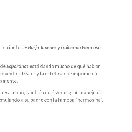
ran triunfo de
Borja Jiménez
y
Guillermo Hermoso
 de
Espartinas
está dando mucho de qué hablar
cimiento, el valor y la estética que imprime en
ivamente.
imera mano, también dejó ver el gran manejo de
y emulando a su padre con la famosa “hermosina”.