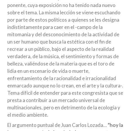
ponente, cuya exposición no ha tenido nada nuevo
sobre el tema. La misma lección se viene escuchando
por parte de estos políticos a quienes se les designa
indistintamente para caer en el -campo de la
mitomanía y del desconocimiento de la actividad de
un ser humano que busca la estética con el fin de
recrear a un público, bajo el aspecto de la realidad
verdadera, de la música, el sentimiento y formas de
belleza, valiéndose de la materia que es el toro de
lidia en un escenario de vida o muerte,
enfrentamiento de la racionalidad e irracionalidad
enmarcado aunque no lo crean, en el arte y la cultura-.
Tema difícil de entender para este congresista que se
presta a contribuir a un mercado universal de
multinacionales, pero en detrimento de la ecología y
el medio ambiente.
El argumento puntual de Juan Carlos Lozada…
“hoy la