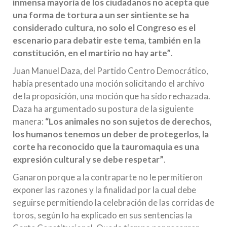
inmensa mayoría de los ciudadanos no acepta que
una forma de tortura a un ser sintiente se ha
considerado cultura, no solo el Congreso es el
escenario para debatir este tema, también en la
constitución, en el martirio no hay arte”
.
Juan Manuel Daza, del Partido Centro Democrático,
había presentado una moción solicitando el archivo
de la proposición, una moción que ha sido rechazada.
Daza ha argumentado su postura de la siguiente
manera:
“Los animales no son sujetos de derechos,
los humanos tenemos un deber de protegerlos, la
corte ha reconocido que la tauromaquia es una
expresión cultural y se debe respetar”
.
Ganaron porque a la contraparte no le permitieron
exponer las razones y la finalidad por la cual debe
seguirse permitiendo la celebración de las corridas de
toros, según lo ha explicado en sus sentencias la