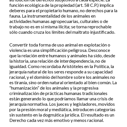
función ecológica de la propiedad (art. 58 C.P.) implica
deberes para el propietario humano, no derechos para la
fauna. La instrumentalidad de los animales en
actividades humanas agropecuarias, culturales o de
trabajo no es en sí misma ilícita; se torna reprochable
sólo cuando cruza los límites del maltrato injustificado.
Convertir toda forma de uso animal en explotación o
violencia es una simplificación peligrosa. Desconoce
que la relación entre humanos y animales ha sido, desde
la historia, una relación de interdependencia, no de
igualdad. Como recordaba Aristóteles en la Política, la
jerarquía natural de los seres responde a su capacidad
racional, y el dominio del hombre sobre los animales no
es tiranía, sino orden natural orientado al bien común. La
“humanización” de los animales y la progresiva
criminalización de prácticas humanas tradicionales
están generando lo que podríamos llamar una crisis de
jerarquía normativa. Los jueces y legisladores, movidos
por la presión moral y mediática, introducen categorías
sin sustento en la dogmática jurídica. El resultado es un
Derecho cada vez más emotivo y menos racional.