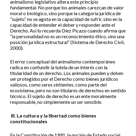
animalismo legislativo altera este principio
fundamental. No porque los animales carezcan de valor
moral o biológico, sino porque la categoría jurídica de
“sujeto” no se agota en la capacidad de sufrir, sino en la
capacidad de entender el deber y responder ante el
Derecho. Así lo recuerda Díez Picazo cuando afirma que
“la personalidad no es un reconocimiento ético, sino una
posición jurídica estructural” (Sistema de Derecho Civil,
2000).
El error conceptual del animalismo contemporáneo
radica en confundir la tutela de un interés con la
titularidad de un derecho. Los animales pueden y deben
ser protegidos por el Derecho como bienes jurídicos
valiosos, como seres sintientes, como parte del
ecosistema, pero no son titulares de derechos en sentido
técnico. El sujeto de derecho es un ente moralmente
responsable, no simplemente un ser sensible.
III. La cultura y la libertad como bienes
constitucionales
En la Constitución de 1991, la noción de Estado social