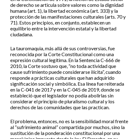
de derecho se articula sobre valores como la dignidad
humana (art. 1), la libertad económica (art. 333) y la
protección de las manifestaciones culturales (arts. 70 y
71). Estos principios, en conjunto, establecen un
equilibrio entre la intervención estatal y la libertad
ciudadana.
La tauromaquia, más allá de sus controversias, fue
reconocida por la Corte Constitucional como una
expresión cultural legítima. En la Sentencia C-666 de
2010, la Corte sostuvo que, “no toda actividad que
cause sufrimiento puede considerarse ilícita”, cuando
responde a prácticas culturales que han adquirido
significación social y simbólica. Esa línea fue reiterada
en la C-041 de 2017 y en la C-045 de 2019, donde se
estableció que el legislador no podía abolirlas sin
considerar el principio de pluralismo cultural y los
derechos de las comunidades que las practican.
El problema, entonces, no es la sensibilidad moral frente
al “sufrimiento animal” compartida por muchos, sino la
sustitución de la ponderación constitucional por una
moral única impuesta desde la ley. El Derecho, en su