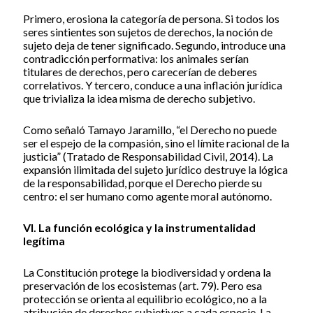
Primero, erosiona la categoría de persona. Si todos los
seres sintientes son sujetos de derechos, la noción de
sujeto deja de tener significado. Segundo, introduce una
contradicción performativa: los animales serían
titulares de derechos, pero carecerían de deberes
correlativos. Y tercero, conduce a una inflación jurídica
que trivializa la idea misma de derecho subjetivo.
Como señaló Tamayo Jaramillo, “el Derecho no puede
ser el espejo de la compasión, sino el límite racional de la
justicia” (Tratado de Responsabilidad Civil, 2014). La
expansión ilimitada del sujeto jurídico destruye la lógica
de la responsabilidad, porque el Derecho pierde su
centro: el ser humano como agente moral autónomo.
VI. La función ecológica y la instrumentalidad
legítima
La Constitución protege la biodiversidad y ordena la
preservación de los ecosistemas (art. 79). Pero esa
protección se orienta al equilibrio ecológico, no a la
atribución de derechos subjetivos a cada especie. La