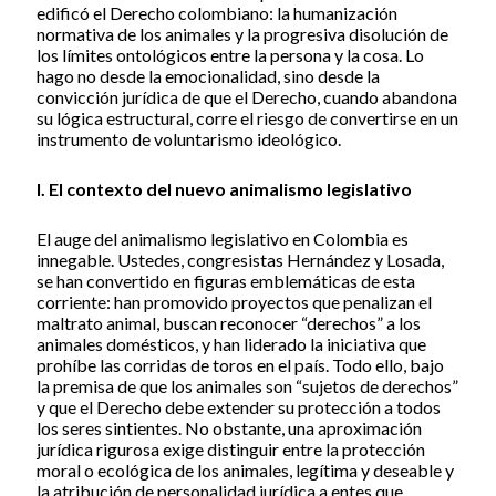
edificó el Derecho colombiano: la humanización
normativa de los animales y la progresiva disolución de
los límites ontológicos entre la persona y la cosa. Lo
hago no desde la emocionalidad, sino desde la
convicción jurídica de que el Derecho, cuando abandona
su lógica estructural, corre el riesgo de convertirse en un
instrumento de voluntarismo ideológico.
I. El contexto del nuevo animalismo legislativo
El auge del animalismo legislativo en Colombia es
innegable. Ustedes, congresistas Hernández y Losada,
se han convertido en figuras emblemáticas de esta
corriente: han promovido proyectos que penalizan el
maltrato animal, buscan reconocer “derechos” a los
animales domésticos, y han liderado la iniciativa que
prohíbe las corridas de toros en el país. Todo ello, bajo
la premisa de que los animales son “sujetos de derechos”
y que el Derecho debe extender su protección a todos
los seres sintientes. No obstante, una aproximación
jurídica rigurosa exige distinguir entre la protección
moral o ecológica de los animales, legítima y deseable y
la atribución de personalidad jurídica a entes que