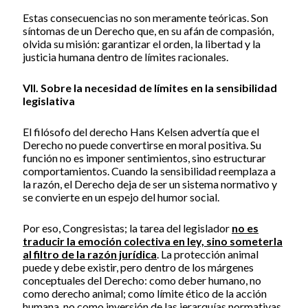
Estas consecuencias no son meramente teóricas. Son
síntomas de un Derecho que, en su afán de compasión,
olvida su misión: garantizar el orden, la libertad y la
justicia humana dentro de límites racionales.
VII. Sobre la necesidad de límites en la sensibilidad
legislativa
El filósofo del derecho Hans Kelsen advertía que el
Derecho no puede convertirse en moral positiva. Su
función no es imponer sentimientos, sino estructurar
comportamientos. Cuando la sensibilidad reemplaza a
la razón, el Derecho deja de ser un sistema normativo y
se convierte en un espejo del humor social.
Por eso, Congresistas; la tarea del legislador
no es
traducir la emoción colectiva en ley, sino someterla
al filtro de la razón jurídica
. La protección animal
puede y debe existir, pero dentro de los márgenes
conceptuales del Derecho: como deber humano, no
como derecho animal; como límite ético de la acción
humana, no como inversión de las jerarquías normativas.