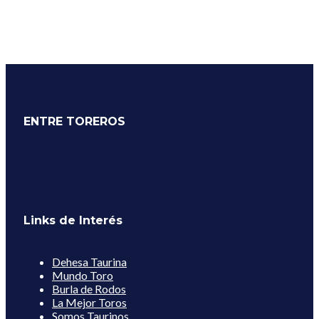
ENTRE TOREROS
Links de Interés
Dehesa Taurina
Mundo Toro
Burla de Rodos
La Mejor Toros
Somos Taurinos