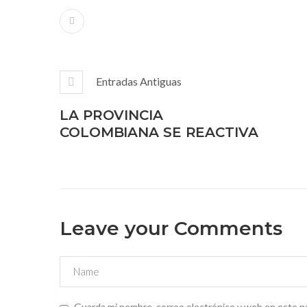
Entradas Antiguas
LA PROVINCIA
COLOMBIANA SE REACTIVA
Leave your Comments
Guarda mi nombre, correo electrónico y web en este n