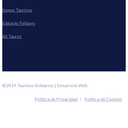
Somos Taurinos
Edgardo Pallares
AS Tauros
©2019 Taurinos Solidarios | Desarrollo Web
Política de Privacidad
Política de Cookies