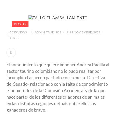
BLOGTS
3655 VIEWS
ADMIN_TAURINOS
29 NOVIEMBRE, 2022
BLOGTS
El sometimiento que quiere imponer Andrea Padilla al
sector taurino colombiano no lo pudo realizar por
incumplir el acuerdo pactado con la mesa -Directiva
del Senado- relacionado con la falta de conocimiento
e inquietudes de la -Comisión Accidental y de la que
hace parte- de los diferentes criadores de animales
en las distintas regiones del país entre ellos los
ganaderos de bravo.