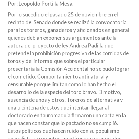
Por: Leopoldo Portilla Mesa.
Por lo sucedido el pasado 25 de noviembre en el
recinto del Senado donde se realizó la convocatoria
para los toreros, ganaderos y aficionados en general
quienes debían exponer sus argumentos ante la
autora del proyecto de ley Andrea Padilla que
pretende la prohibición progresiva de las corridas de
toros y del informe que sobre el particular
presentaría la Comisión Accidental no se pudo lograr
el cometido. Comportamiento antinatural y
censurable porque limitan como lo han hecho el
desarrollo de la especie del toro bravo. El motivo,
ausencia de unos y otros. Toreros de alternativa y
una treintena de estos que intentan llegar al
doctorado en tauromaquia firmaron una carta en la
que hacen constar que lo pactado no se cumplió.
Estos políticos que hacen ruido con su populismo
animalista, arrogantes, mentirosos y exagerados,