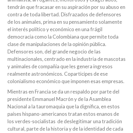
tendrán que fracasar en su aspiración por su abuso en
contra de toda libertad. Disfrazados de defensores
de los animales, prima en su pensamiento solamente
el interés político y económico en una frágil
democracia como la Colombiana que permite toda
clase de manipulaciones de la opinión pública.
Defensores son, del grande negocio de las
multinacionales, centrado en la industria de mascotas
y animales de compañía que les genera ingresos
realmente astronómicos. Coparticipes de ese
colonialismo económico que imponen esas empresas.
Mientras en Francia se da un respaldo por parte del
presidente Emmanuel Macrón y de la Asamblea
Nacional a la tauromaquia que la dignifica, en estos
países hispano-americanos tratan estos enanos de
los verdes-socialistas de deslegitimar una tradición
cultural, parte de la historia y de la identidad de cada