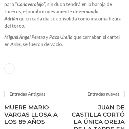
para “
Cañaveralejo
”, sin duda tendrá en la baraja de
toreros, el nombre nuevamente de
Fernando
Adrián
quien cada día se consolida como máxima figura
del toreo.
Miguel Ángel Perera
y
Paco Ureña
que cerraban el cartel
en
Arles
, se fueron de vacío.
Entradas Antiguas
Entradas nuevas
MUERE MARIO
JUAN DE
VARGAS LLOSA A
CASTILLA CORTÓ
LOS 89 AÑOS
LA ÚNICA OREJA