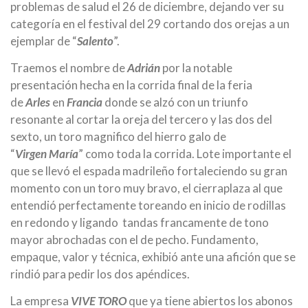
problemas de salud el 26 de diciembre, dejando ver su
categoría en el festival del 29 cortando dos orejas a un
ejemplar de “
Salento
”.
Traemos el nombre de
Adrián
por la notable
presentación hecha en la corrida final de la feria
de
Arles
en
Francia
donde se alzó con un triunfo
resonante al cortar la oreja del tercero y las dos del
sexto, un toro magnifico del hierro galo de
“
Virgen
María
” como toda la corrida. Lote importante el
que se llevó el espada madrileño fortaleciendo su gran
momento con un toro muy bravo, el cierraplaza al que
entendió perfectamente toreando en inicio de rodillas
en redondo y ligando tandas francamente de tono
mayor abrochadas con el de pecho. Fundamento,
empaque, valor y técnica, exhibió ante una afición que se
rindió para pedir los dos apéndices.
La empresa
VIVE TORO
que ya tiene abiertos los abonos