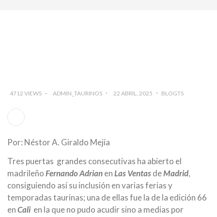
4712 VIEWS
ADMIN_TAURINOS
22 ABRIL, 2025
BLOGTS
Por: Néstor A. Giraldo Mejía
Tres puertas grandes consecutivas ha abierto el
madrileño
Fernando Adrian
en
Las Ventas
de
Madrid
,
consiguiendo así su inclusión en varias ferias y
temporadas taurinas; una de ellas fue la de la edición 66
en
Cali
en la que no pudo acudir sino a medias por