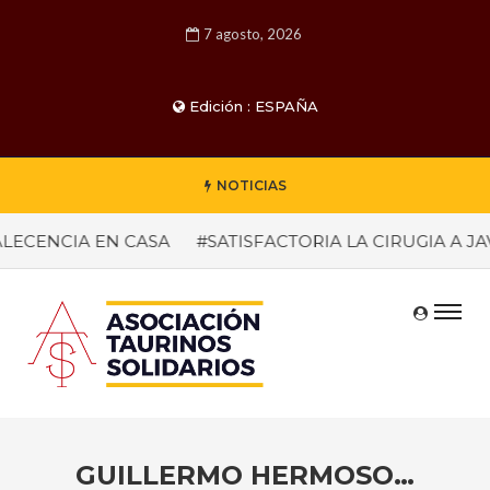
7 agosto, 2026
Edición : ESPAÑA
NOTICIAS
CENCIA EN CASA
#SATISFACTORIA LA CIRUGIA A JAVI
GUILLERMO HERMOSO…