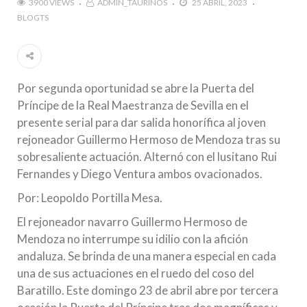
3900 VIEWS
ADMIN_TAURINOS
25 ABRIL, 2023
BLOGTS
Por segunda oportunidad se abre la Puerta del
Príncipe de la Real Maestranza de Sevilla en el
presente serial para dar salida honorífica al joven
rejoneador Guillermo Hermoso de Mendoza tras su
sobresaliente actuación. Alternó con el lusitano Rui
Fernandes y Diego Ventura ambos ovacionados.
Por: Leopoldo Portilla Mesa.
El rejoneador navarro Guillermo Hermoso de
Mendoza no interrumpe su idilio con la afición
andaluza. Se brinda de una manera especial en cada
una de sus actuaciones en el ruedo del coso del
Baratillo. Este domingo 23 de abril abre por tercera