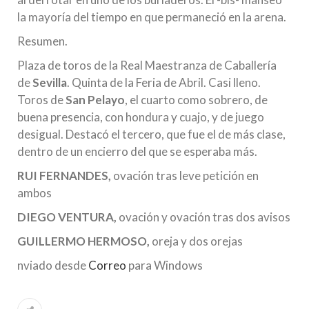
la mayoría del tiempo en que permaneció en la arena.
Resumen.
Plaza de toros de la Real Maestranza de Caballería
de
Sevilla
. Quinta de la Feria de Abril. Casi lleno.
Toros de
San Pelayo
, el cuarto como sobrero, de
buena presencia, con hondura y cuajo, y de juego
desigual. Destacó el tercero, que fue el de más clase,
dentro de un encierro del que se esperaba más.
RUI FERNANDES,
ovación tras leve petición en
ambos
DIEGO VENTURA,
ovación y ovación tras dos avisos
GUILLERMO HERMOSO,
oreja y dos orejas
nviado desde
Correo
para Windows