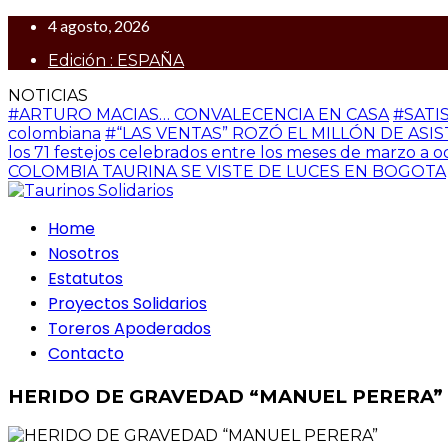
4 agosto, 2026
Edición : ESPAÑA
NOTICIAS
#ARTURO MACIAS… CONVALECENCIA EN CASA
#SATI
colombiana
#“LAS VENTAS” ROZÓ EL MILLÓN DE ASISTENTE
los 71 festejos celebrados entre los meses de marzo a 
COLOMBIA TAURINA SE VISTE DE LUCES EN BOGOTA
Home
Nosotros
Estatutos
Proyectos Solidarios
Toreros Apoderados
Contacto
HERIDO DE GRAVEDAD “MANUEL PERERA”