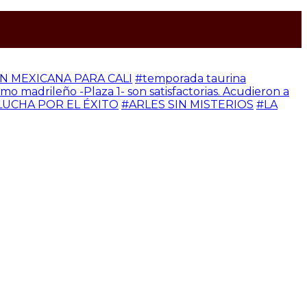
 MEXICANA PARA CALI
#temporada taurina
madrileño -Plaza 1- son satisfactorias. Acudieron a
UCHA POR EL ÉXITO
#ARLES SIN MISTERIOS
#LA