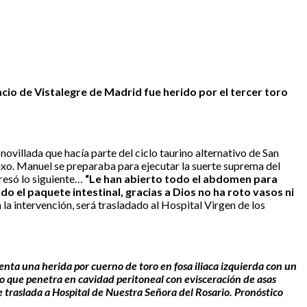
lacio de Vistalegre de Madrid fue herido por el tercer toro
ovillada que hacía parte del ciclo taurino alternativo de San
reixo. Manuel se preparaba para ejecutar la suerte suprema del
presó lo siguiente…
“Le han abierto todo el abdomen para
o el paquete intestinal, gracias a Dios no ha roto vasos ni
la intervención, será trasladado al Hospital Virgen de los
enta una herida por cuerno de toro en fosa iliaca izquierda con un
 que penetra en cavidad peritoneal con evisceración de asas
 traslada a Hospital de Nuestra Señora del Rosario. Pronóstico