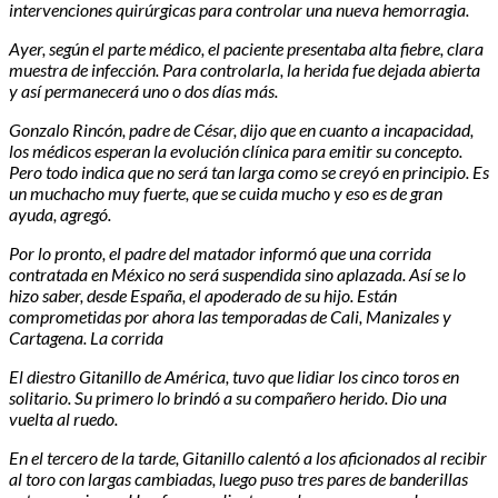
intervenciones quirúrgicas para controlar una nueva hemorragia.
Ayer, según el parte médico, el paciente presentaba alta fiebre, clara
muestra de infección. Para controlarla, la herida fue dejada abierta
y así permanecerá uno o dos días más.
Gonzalo Rincón, padre de César, dijo que en cuanto a incapacidad,
los médicos esperan la evolución clínica para emitir su concepto.
Pero todo indica que no será tan larga como se creyó en principio. Es
un muchacho muy fuerte, que se cuida mucho y eso es de gran
ayuda, agregó.
Por lo pronto, el padre del matador informó que una corrida
contratada en México no será suspendida sino aplazada. Así se lo
hizo saber, desde España, el apoderado de su hijo. Están
comprometidas por ahora las temporadas de Cali, Manizales y
Cartagena. La corrida
El diestro Gitanillo de América, tuvo que lidiar los cinco toros en
solitario. Su primero lo brindó a su compañero herido. Dio una
vuelta al ruedo.
En el tercero de la tarde, Gitanillo calentó a los aficionados al recibir
al toro con largas cambiadas, luego puso tres pares de banderillas