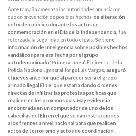
Ante tamaña amenaza las autoridades anunciaron
que en prevención de posibles hechos
de alteración
del orden público durante los actos de
conmemoración en el Día de la Independencia,
fue
reforzada la seguridad en todo el país.
Se tiene
información de Inteligencia sobre posibles hechos
vandálicos para esa fecha por el grupo
autodenominado ‘Primera Línea’.
El director de la
Policía Nacional, general Jorge Luis Vargas,
aseguró
el jueves anterior que al parecer sería el grupo
armado ilegal Eln el que estaría dando órdenes
directas de infiltrar las protestas pacíficas que
realicen en los próximos días. Hay evidencia
encontrada en un computador de uno de los
cabecillas del Eln en el que se dan instrucciones
a los frentes a nivel nacional para que realicen
actos de terrorismo y actos de coordinación
,