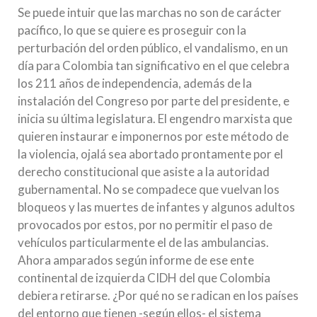
Se puede intuir que las marchas no son de carácter
pacífico, lo que se quiere es proseguir con la
perturbación del orden público, el vandalismo, en un
día para Colombia tan significativo en el que celebra
los 211 años de independencia, además de la
instalación del Congreso por parte del presidente, e
inicia su última legislatura. El engendro marxista que
quieren instaurar e imponernos por este método de
la violencia, ojalá sea abortado prontamente por el
derecho constitucional que asiste a la autoridad
gubernamental. No se compadece que vuelvan los
bloqueos y las muertes de infantes y algunos adultos
provocados por estos, por no permitir el paso de
vehículos particularmente el de las ambulancias.
Ahora amparados según informe de ese ente
continental de izquierda CIDH del que Colombia
debiera retirarse. ¿Por qué no se radican en los países
del entorno que tienen -según ellos- el sistema