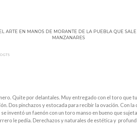
LOGTS
imero. Quite por delantales. Muy entregado con el toro que tu
ón. Dos pinchazos y estocada para recibir la ovación. Con la 
ta se inventó un faenón con un toro manso en bueno que sujet
arrero le pedía. Derechazos y naturales de estética y profun