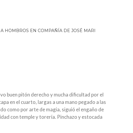
vo buen pitón derecho y mucha dificultad por el
capa en el cuarto, largas a una mano pegado a las
ado como por arte de magia, siguió el engaño de
didad con temple y torería. Pinchazo y estocada