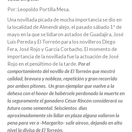
Por: Leopoldo Portilla Mesa.
Una novillada picada de mucha importancia se dio en
la localidad de Almendralejo, el pasado sábado 1º de
mayo en la que se lidiaron astados de Guadajira, José
Luis Pereda y El Torreón para los novilleros Diego
Fera, José Rojo y García Corbacho. El momento de
importancia de la novillada fue la actuación de José
Rojo en el penúltimo de la tarde.
Por el
comportamiento del novillo de El Torreón que mostró
calidad, bravura y nobleza, repetición y gran recorrido
por ambos pitones. Un gran ejemplar que vuelve a la
dehesa con el honor de habérsele perdonado la muerte en
la seguramente el ganadero César Rincón considerará su
futuro como semental. Seiscientos días
aproximadamente sin lidiar en plaza alguna valieron la
pena para ver a -Margarito- salir airoso, dejando en alto
nivel la divisa de El Torreón.