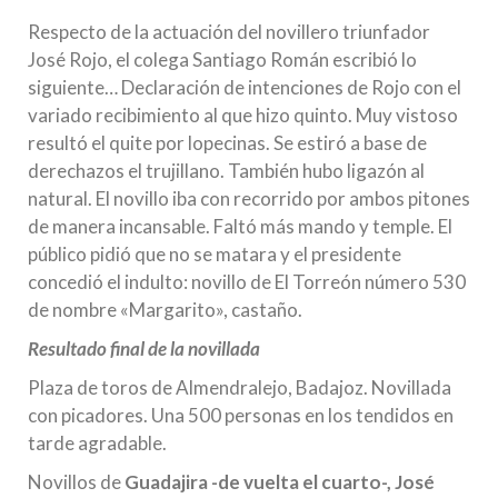
Respecto de la actuación del novillero triunfador
José Rojo, el colega Santiago Román escribió lo
siguiente… Declaración de intenciones de Rojo con el
variado recibimiento al que hizo quinto. Muy vistoso
resultó el quite por lopecinas. Se estiró a base de
derechazos el trujillano. También hubo ligazón al
natural. El novillo iba con recorrido por ambos pitones
de manera incansable. Faltó más mando y temple. El
público pidió que no se matara y el presidente
concedió el indulto: novillo de El Torreón número 530
de nombre «Margarito», castaño.
Resultado final de la novillada
Plaza de toros de Almendralejo, Badajoz. Novillada
con picadores. Una 500 personas en los tendidos en
tarde agradable.
Novillos de
Guadajira -de vuelta el cuarto-, José