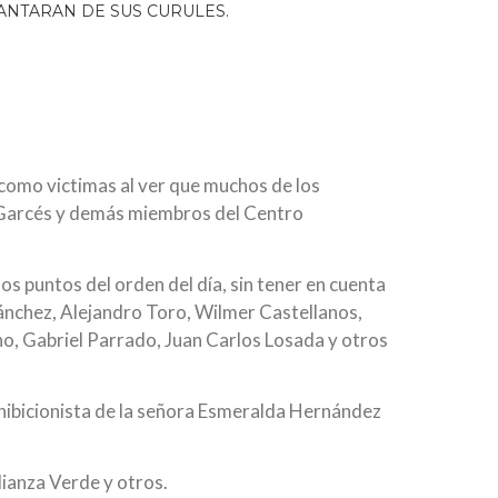
 como victimas al ver que muchos de los
an Garcés y demás miembros del Centro
s puntos del orden del día, sin tener en cuenta
Sánchez, Alejandro Toro, Wilmer Castellanos,
o, Gabriel Parrado, Juan Carlos Losada y otros
hibicionista de la señora Esmeralda Hernández
lianza Verde y otros.