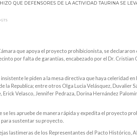
OGTS
Cámara que apoya el proyecto prohibicionista, se declararon
 recinto por falta de garantías, encabezado por el Dr. Cristi
istente le piden a la mesa directiva que haya celeridad en lo
e la Republica; entre otros Olga Lucia Velásquez, Duvalier 
 Erick Velasco, Jennifer Pedraza, Dorina Hernández Palomin
se les apruebe de manera rápida y expedita el proyecto pro
 para sustentar su proyecto.
uejas lastimeras de los Representantes del Pacto Histórico, A