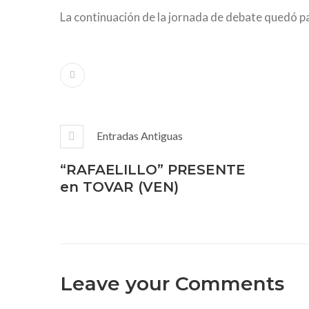
La continuación de la jornada de debate quedó par
Entradas Antiguas
“RAFAELILLO” PRESENTE
en TOVAR (VEN)
Leave your Comments