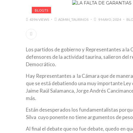
BLOGTS
4396 VIEWS
ADMIN_TAURINOS
9 MAYO, 2024
BL
Los partidos de gobierno y Representantes a la 
defensores de la actividad taurina, salieron del
Democrático.
Hay Representantes a la Cámara que de manera ins
que se está debatiendo una muy importante Ley d
Jaime Raúl Salamanca, Jorge Andrés Cancimance,
más.
Están desesperados los fundamentalistas porque 
Silva cuyo ponente no tiene argumentos de peso
Al final el debate que no fue debate, quedo en q