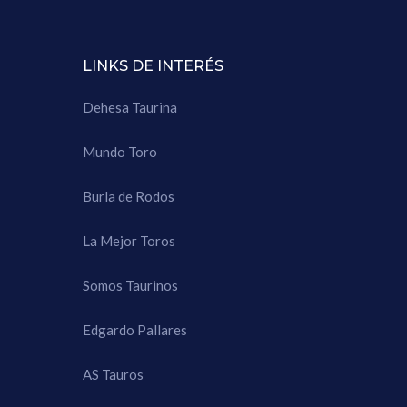
LINKS DE INTERÉS
Dehesa Taurina
Mundo Toro
Burla de Rodos
La Mejor Toros
Somos Taurinos
Edgardo Pallares
AS Tauros