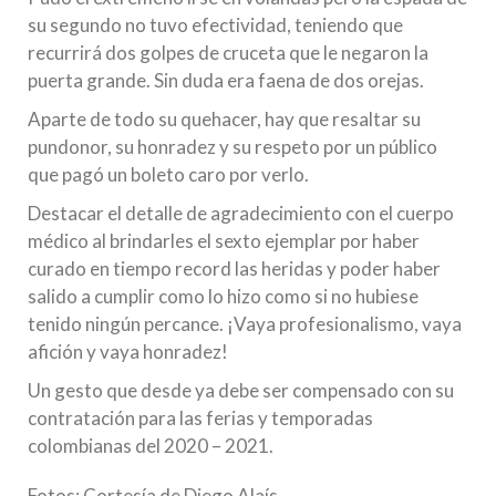
su segundo no tuvo efectividad, teniendo que
recurrirá dos golpes de cruceta que le negaron la
puerta grande. Sin duda era faena de dos orejas.
Aparte de todo su quehacer, hay que resaltar su
pundonor, su honradez y su respeto por un público
que pagó un boleto caro por verlo.
Destacar el detalle de agradecimiento con el cuerpo
médico al brindarles el sexto ejemplar por haber
curado en tiempo record las heridas y poder haber
salido a cumplir como lo hizo como si no hubiese
tenido ningún percance. ¡Vaya profesionalismo, vaya
afición y vaya honradez!
Un gesto que desde ya debe ser compensado con su
contratación para las ferias y temporadas
colombianas del 2020 – 2021.
Fotos: Cortesía de Diego Alaís