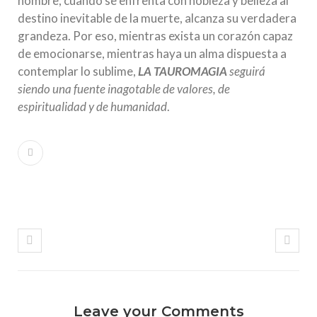
hombre, cuando se enfrenta con nobleza y belleza al
destino inevitable de la muerte, alcanza su verdadera
grandeza. Por eso, mientras exista un corazón capaz
de emocionarse, mientras haya un alma dispuesta a
contemplar lo sublime,
LA TAUROMAGIA
seguirá
siendo una fuente inagotable de valores, de
espiritualidad y de humanidad
.
Leave your Comments