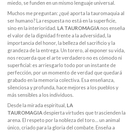
miedo, se funden en un mismo lenguaje universal.
Muchos me preguntan: ¿qué aporta la tauromaquia al
ser humano? La respuesta no está en la superficie,
sino en la interioridad.
LA TAUROMAGIA
nos enseña
el valor de la dignidad frente a la adversidad, la
importancia del honor, la belleza del sacrificio y la
grandeza de la entrega. Un torero, al exponer su vida,
nos recuerda que el arte verdadero no es cómodo ni
superficial: es arriesgarlo todo por un instante de
perfección, por un momento de verdad que quedará
grabado en la memoria colectiva. Esa enseñanza,
silenciosa y profunda, hace mejores a los pueblos y
más sensibles a los individuos.
Desde la mirada espiritual,
LA
TAUROMAGIA
despierta virtudes que trascienden la
arena. El respeto por la nobleza del toro… un animal
único, criado para la gloria del combate. Enseña a