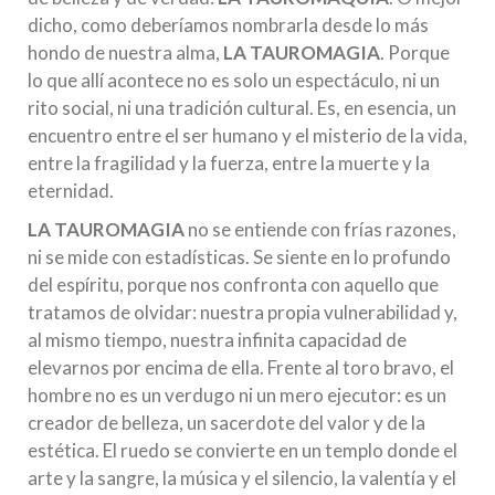
dicho, como deberíamos nombrarla desde lo más
hondo de nuestra alma,
LA TAUROMAGIA
. Porque
lo que allí acontece no es solo un espectáculo, ni un
rito social, ni una tradición cultural. Es, en esencia, un
encuentro entre el ser humano y el misterio de la vida,
entre la fragilidad y la fuerza, entre la muerte y la
eternidad.
LA TAUROMAGIA
no se entiende con frías razones,
ni se mide con estadísticas. Se siente en lo profundo
del espíritu, porque nos confronta con aquello que
tratamos de olvidar: nuestra propia vulnerabilidad y,
al mismo tiempo, nuestra infinita capacidad de
elevarnos por encima de ella. Frente al toro bravo, el
hombre no es un verdugo ni un mero ejecutor: es un
creador de belleza, un sacerdote del valor y de la
estética. El ruedo se convierte en un templo donde el
arte y la sangre, la música y el silencio, la valentía y el