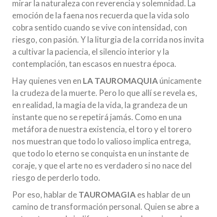
mirar la naturaleza con reverencia y solemnidad. La
emoción de la faena nos recuerda que la vida solo
cobra sentido cuando se vive con intensidad, con
riesgo, con pasión. Y la liturgia de la corrida nos invita
a cultivar la paciencia, el silencio interior y la
contemplación, tan escasos en nuestra época.
Hay quienes ven en
LA TAUROMAQUIA
únicamente
la crudeza de la muerte. Pero lo que allí se revela es,
en realidad, la magia de la vida, la grandeza de un
instante que no se repetirá jamás. Como en una
metáfora de nuestra existencia, el toro y el torero
nos muestran que todo lo valioso implica entrega,
que todo lo eterno se conquista en un instante de
coraje, y que el arte no es verdadero si no nace del
riesgo de perderlo todo.
Por eso, hablar de
TAUROMAGIA
es hablar de un
camino de transformación personal. Quien se abre a