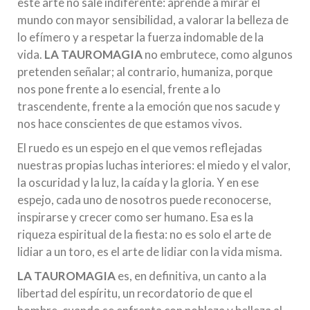
este arte no sale indiferente: aprende a mirar el
mundo con mayor sensibilidad, a valorar la belleza de
lo efímero y a respetar la fuerza indomable de la
vida.
LA TAUROMAGIA
no embrutece, como algunos
pretenden señalar; al contrario, humaniza, porque
nos pone frente a lo esencial, frente a lo
trascendente, frente a la emoción que nos sacude y
nos hace conscientes de que estamos vivos.
El ruedo es un espejo en el que vemos reflejadas
nuestras propias luchas interiores: el miedo y el valor,
la oscuridad y la luz, la caída y la gloria. Y en ese
espejo, cada uno de nosotros puede reconocerse,
inspirarse y crecer como ser humano. Esa es la
riqueza espiritual de la fiesta: no es solo el arte de
lidiar a un toro, es el arte de lidiar con la vida misma.
LA TAUROMAGIA
es, en definitiva, un canto a la
libertad del espíritu, un recordatorio de que el