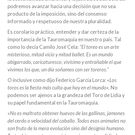
podremos avanzar hacia una decisión que no sea
producto de la imposición, sino del consenso
informado y respetuoso de nuestra pluralidad.
Es corolario práctico, entender y dar certeza de la
importancia de la Tauromaquia en nuestro país. Tal
como lo decía Camilo José Cela:
“El toreo es un arte
misterioso, mitad vicio y mitad ballet. Es un mundo
abigarrado, caricaturesco, vivísimo y entrañable el que
vivimos los que, un día soñamos con ser toreros.”
O inclusive como dijo Federico García Lorca: «
Los
toros es la fiesta más culta que hay en el mundo
«. No
podemos ser ajenos a la grandeza del Toro de Lidia y
su papel fundamental en la Tauromaquia.
«
No es maltrato obtener huevos de las gallinas, jamones
del cerdo o velocidad del caballo. Todos esos animales no
son fruto de la mera evolución sino del designio humano.