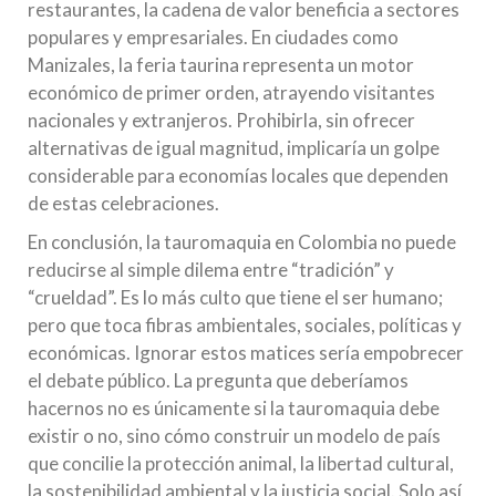
restaurantes, la cadena de valor beneficia a sectores
populares y empresariales. En ciudades como
Manizales, la feria taurina representa un motor
económico de primer orden, atrayendo visitantes
nacionales y extranjeros. Prohibirla, sin ofrecer
alternativas de igual magnitud, implicaría un golpe
considerable para economías locales que dependen
de estas celebraciones.
En conclusión, la tauromaquia en Colombia no puede
reducirse al simple dilema entre “tradición” y
“crueldad”. Es lo más culto que tiene el ser humano;
pero que toca fibras ambientales, sociales, políticas y
económicas. Ignorar estos matices sería empobrecer
el debate público. La pregunta que deberíamos
hacernos no es únicamente si la tauromaquia debe
existir o no, sino cómo construir un modelo de país
que concilie la protección animal, la libertad cultural,
la sostenibilidad ambiental y la justicia social. Solo así