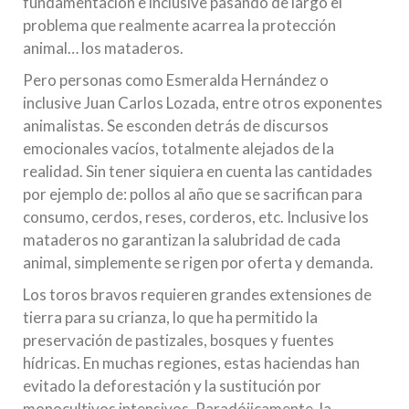
fundamentación e inclusive pasando de largo el
problema que realmente acarrea la protección
animal… los mataderos.
Pero personas como Esmeralda Hernández o
inclusive Juan Carlos Lozada, entre otros exponentes
animalistas. Se esconden detrás de discursos
emocionales vacíos, totalmente alejados de la
realidad. Sin tener siquiera en cuenta las cantidades
por ejemplo de: pollos al año que se sacrifican para
consumo, cerdos, reses, corderos, etc. Inclusive los
mataderos no garantizan la salubridad de cada
animal, simplemente se rigen por oferta y demanda.
Los toros bravos requieren grandes extensiones de
tierra para su crianza, lo que ha permitido la
preservación de pastizales, bosques y fuentes
hídricas. En muchas regiones, estas haciendas han
evitado la deforestación y la sustitución por
monocultivos intensivos. Paradójicamente, la