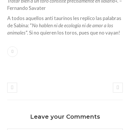
Tratar bien a un toro consiste precisamente en lidiarlo
«. –
Fernando Savater
A todos aquellos anti taurinos les replico las palabras
de Sabina: “
No hablen ni de ecología ni de amor a los
animales
”. Si no quieren los toros, pues que no vayan!
Leave your Comments