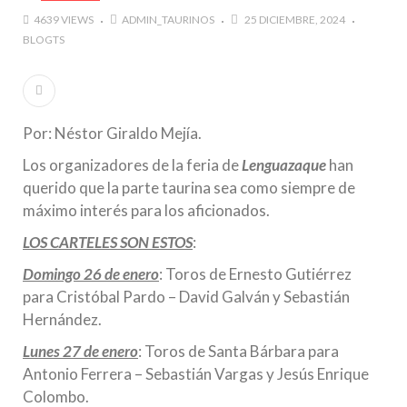
4639 VIEWS
ADMIN_TAURINOS
25 DICIEMBRE, 2024
BLOGTS
Por: Néstor Giraldo Mejía.
Los organizadores de la feria de
Lenguazaque
han
querido que la parte taurina sea como siempre de
máximo interés para los aficionados.
LOS CARTELES SON ESTOS
:
Domingo 26 de enero
: Toros de Ernesto Gutiérrez
para Cristóbal Pardo – David Galván y Sebastián
Hernández.
Lunes 27 de enero
: Toros de Santa Bárbara para
Antonio Ferrera – Sebastián Vargas y Jesús Enrique
Colombo.