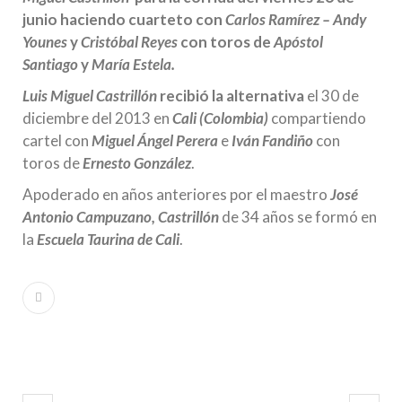
junio haciendo cuarteto con
Carlos Ramírez – Andy
Younes
y
Cristóbal Reyes
con toros de
Apóstol
Santiago
y
María Estela.
Luis Miguel Castrillón
recibió la alternativa
el 30 de
diciembre del 2013 en
Cali (Colombia)
compartiendo
cartel con
Miguel Ángel Perera
e
Iván Fandiño
con
toros de
Ernesto González
.
Apoderado en años anteriores por el maestro
José
Antonio Campuzano, Castrillón
de 34 años se formó en
la
Escuela Taurina de Cali
.