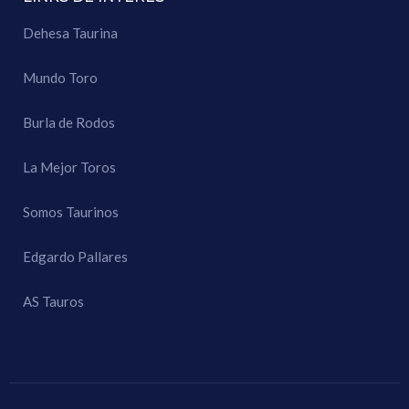
Dehesa Taurina
Mundo Toro
Burla de Rodos
La Mejor Toros
Somos Taurinos
Edgardo Pallares
AS Tauros