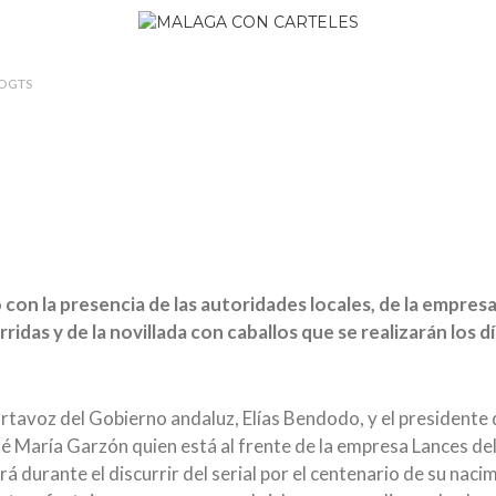
OGTS
 con la presencia de las autoridades locales, de la empres
rridas y de la novillada con caballos que se realizarán los
ortavoz del Gobierno andaluz, Elías Bendodo, y el presidente 
 María Garzón quien está al frente de la empresa Lances del 
á durante el discurrir del serial por el centenario de su naci