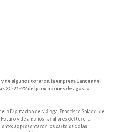
a y de algunos toreros, la empresa Lances del
 días 20-21-22 del próximo mes de agosto.
de la Diputación de Málaga, Francisco Salado, de
Futuro y de algunos familiares del torero
miento; se presentaron los carteles de las