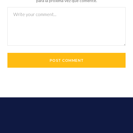
para la próxima vez que comente.