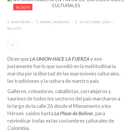
BLOGTS
4563 VIEWS
ADMIN_TAURINOS
10 OCTUBRE, 2024
BLOGTS
Dicen que
LA UNION HACE LA FUERZA
y eso
justamente fue lo que sucedió en la multitudinaria
marcha por la libertad de las expresiones culturales,
las tradiciones y la cultura de nuestro país.
Galleros, coleadores, caballistas, corralejeros y
taurinos de todos los sectores del país marcharon a
lo largo de la calle 26 desde el Monumento a los
Héroes caídos hasta
La Plaza de Bolívar
, para
reivindicar todas estas costumbres culturales de
Colombia.