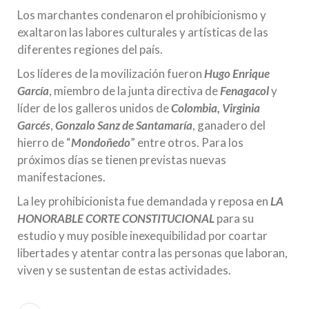
Los marchantes condenaron el prohibicionismo y
exaltaron las labores culturales y artísticas de las
diferentes regiones del país.
Los líderes de la movilización fueron
Hugo Enrique
García
, miembro de la junta directiva de
Fenagacol
y
líder de los galleros unidos de
Colombia, Virginia
Garcés
,
Gonzalo Sanz de Santamaría
, ganadero del
hierro de “
Mondoñedo
” entre otros. Para los
próximos días se tienen previstas nuevas
manifestaciones.
La ley prohibicionista fue demandada y reposa en
LA
HONORABLE CORTE
CONSTITUCIONAL
para su
estudio y muy posible inexequibilidad por coartar
libertades y atentar contra las personas que laboran,
viven y se sustentan de estas actividades.