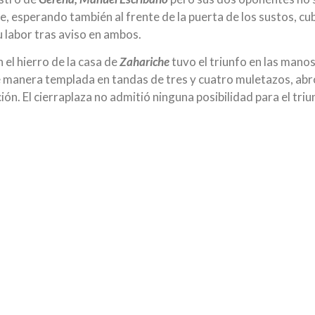
e, esperando también al frente de la puerta de los sustos, cub
u labor tras aviso en ambos.
 el hierro de la casa de
Zahariche
tuvo el triunfo en las mano
 manera templada en tandas de tres y cuatro muletazos, abr
ón. El cierraplaza no admitió ninguna posibilidad para el triu