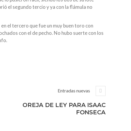
rió el segundo tercio y ya con la flámula no
s en el tercero que fue un muy buen toro con
ochados con el de pecho. No hubo suerte con los
nfo.
Entradas nuevas
OREJA DE LEY PARA ISAAC
FONSECA