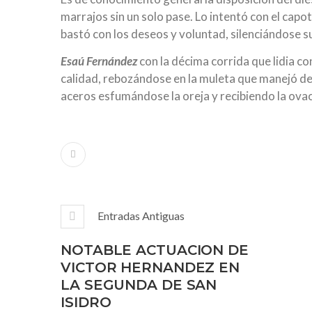
marrajos sin un solo pase. Lo intentó con el capot
bastó con los deseos y voluntad, silenciándose s
Esaú Fernández
con la décima corrida que lidia con
calidad, rebozándose en la muleta que manejó de
aceros esfumándose la oreja y recibiendo la ovaci
Entradas Antiguas
NOTABLE ACTUACION DE
VICTOR HERNANDEZ EN
LA SEGUNDA DE SAN
ISIDRO