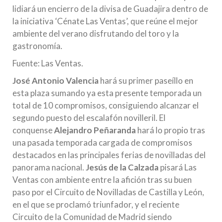
lidiará un encierro de la divisa de Guadajira dentro de
la iniciativa ‘Cénate Las Ventas’, que reúne el mejor
ambiente del verano disfrutando del toro y la
gastronomía.
Fuente: Las Ventas.
José Antonio Valencia
hará su primer paseíllo en
esta plaza sumando ya esta presente temporada un
total de 10 compromisos, consiguiendo alcanzar el
segundo puesto del escalafón novilleril. El
conquense
Alejandro Peñaranda
hará lo propio tras
una pasada temporada cargada de compromisos
destacados en las principales ferias de novilladas del
panorama nacional.
Jesús de la Calzada
pisará Las
Ventas con ambiente entre la afición tras su buen
paso por el Circuito de Novilladas de Castilla y León,
en el que se proclamó triunfador, y el reciente
Circuito de la Comunidad de Madrid siendo