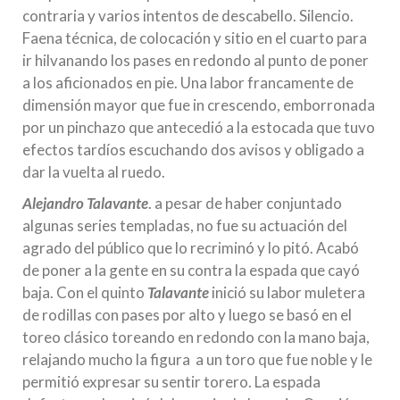
contraria y varios intentos de descabello. Silencio.
Faena técnica, de colocación y sitio en el cuarto para
ir hilvanando los pases en redondo al punto de poner
a los aficionados en pie. Una labor francamente de
dimensión mayor que fue in crescendo, emborronada
por un pinchazo que antecedió a la estocada que tuvo
efectos tardíos escuchando dos avisos y obligado a
dar la vuelta al ruedo.
Alejandro Talavante
. a pesar de haber conjuntado
algunas series templadas, no fue su actuación del
agrado del público que lo recriminó y lo pitó. Acabó
de poner a la gente en su contra la espada que cayó
baja. Con el quinto
Talavante
inició su labor muletera
de rodillas con pases por alto y luego se basó en el
toreo clásico toreando en redondo con la mano baja,
relajando mucho la figura a un toro que fue noble y le
permitió expresar su sentir torero. La espada