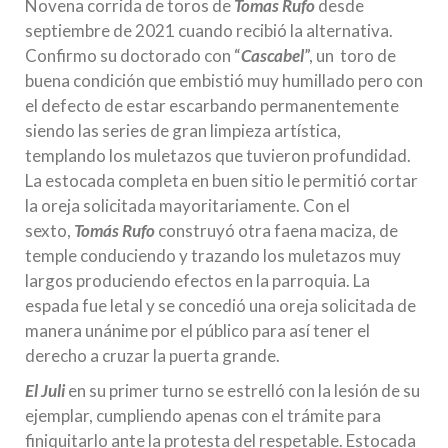
Novena corrida de toros de
Tomas Rufo
desde
septiembre de 2021 cuando recibió la alternativa.
Confirmo su doctorado con “
Cascabel
”, un toro de
buena condición que embistió muy humillado pero con
el defecto de estar escarbando permanentemente
siendo las series de gran limpieza artística,
templando los muletazos que tuvieron profundidad.
La estocada completa en buen sitio le permitió cortar
la oreja solicitada mayoritariamente. Con el
sexto,
Tomás Rufo
construyó otra faena maciza, de
temple conduciendo y trazando los muletazos muy
largos produciendo efectos en la parroquia. La
espada fue letal y se concedió una oreja solicitada de
manera unánime por el público para así tener el
derecho a cruzar la puerta grande.
El Juli
en su primer turno se estrelló con la lesión de su
ejemplar, cumpliendo apenas con el trámite para
finiquitarlo ante la protesta del respetable. Estocada