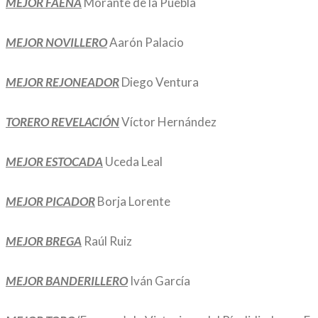
MEJOR
FAENA
Morante de la Puebla
MEJOR NOVILLERO
Aarón Palacio
MEJOR REJONEADOR
Diego Ventura
TORERO REVELACIÓN
Víctor Hernández
MEJOR ESTOCADA
Uceda Leal
MEJOR PICADOR
Borja Lorente
MEJOR BREGA
Raúl Ruiz
MEJOR BANDERILLERO
Iván García