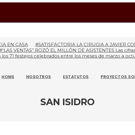
IA EN CASA
#SATISFACTORIA LA CIRUGIA A JAVIER CO
#“LAS VENTAS” ROZÓ EL MILLÓN DE ASISTENTES Las cifras 
n a los 71 festejos celebrados entre los meses de marzo a o
 MISTERIOS
#LA COLOMBIA TAURINA SE VISTE DE LU
HOME
NOSOTROS
ESTATUTOS
PROYECTOS SO
SAN ISIDRO