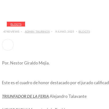
BLOGTS
4740 VIEWS
ADMIN_TAURINOS
9 JUNIO, 2025
BLOGTS
Por. Nestor Giraldo Mejia.
Este es el cuadro de honor destacado por el jurado califi
TRIUNFADOR DE LA FERIA
Alejandro Talavante