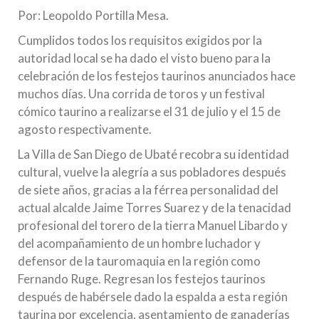
Por: Leopoldo Portilla Mesa.
Cumplidos todos los requisitos exigidos por la
autoridad local se ha dado el visto bueno para la
celebración de los festejos taurinos anunciados hace
muchos días. Una corrida de toros y un festival
cómico taurino a realizarse el 31 de julio y el 15 de
agosto respectivamente.
La Villa de San Diego de Ubaté recobra su identidad
cultural, vuelve la alegría a sus pobladores después
de siete años, gracias a la férrea personalidad del
actual alcalde Jaime Torres Suarez y de la tenacidad
profesional del torero de la tierra Manuel Libardo y
del acompañamiento de un hombre luchador y
defensor de la tauromaquia en la región como
Fernando Ruge. Regresan los festejos taurinos
después de habérsele dado la espalda a esta región
taurina por excelencia, asentamiento de ganaderías