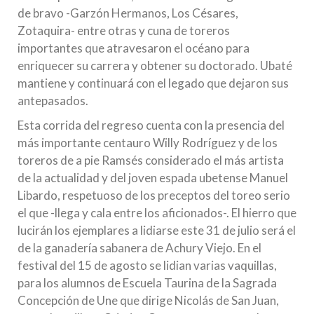
de bravo -Garzón Hermanos, Los Césares,
Zotaquira- entre otras y cuna de toreros
importantes que atravesaron el océano para
enriquecer su carrera y obtener su doctorado. Ubaté
mantiene y continuará con el legado que dejaron sus
antepasados.
Esta corrida del regreso cuenta con la presencia del
más importante centauro Willy Rodríguez y de los
toreros de a pie Ramsés considerado el más artista
de la actualidad y del joven espada ubetense Manuel
Libardo, respetuoso de los preceptos del toreo serio
el que -llega y cala entre los aficionados-. El hierro que
lucirán los ejemplares a lidiarse este 31 de julio será el
de la ganadería sabanera de Achury Viejo. En el
festival del 15 de agosto se lidian varias vaquillas,
para los alumnos de Escuela Taurina de la Sagrada
Concepción de Une que dirige Nicolás de San Juan,