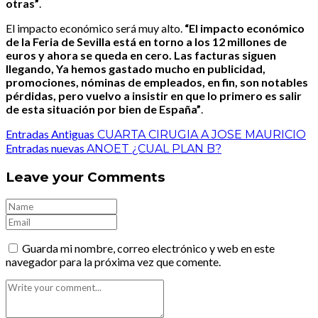
otras”
.
El impacto económico será muy alto.
“El impacto económico
de la Feria de Sevilla está en torno a los 12 millones de
euros y ahora se queda en cero. Las facturas siguen
llegando, Ya hemos gastado mucho en publicidad,
promociones, nóminas de empleados, en fin, son notables
pérdidas, pero vuelvo a insistir en que lo primero es salir
de esta situación por bien de España”
.
Entradas Antiguas
CUARTA CIRUGIA A JOSE MAURICIO
Entradas nuevas
ANOET ¿CUAL PLAN B?
Leave your Comments
Guarda mi nombre, correo electrónico y web en este
navegador para la próxima vez que comente.