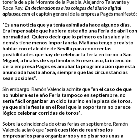
torería de a pie Morante de la Puebla, Alejandro Talavante y
Roca Rey.
En declaraciones a los colegas del diario digital
aplausos.com
el capitán general de la empresa Pagés manifestó:
“Es una noticia que ya tenía asimilada hace algunos días.
Era impensable que hubiera este año una Feria de abril con
normalidad. Quiero decir que lo primero es la salud y lo
demás tiene menos importancia. Mañana tengo previsto
hablar con el alcalde de Sevilla para conocer las
posibilidades que hay de celebrar la feria en torno a San
Miguel, a finales de septiembre. En ese caso, la intención
de la empresa Pagés es ampliar la programación que está
anunciada hasta ahora, siempre que las circunstancias
sean posibles”
.
Sin embargo, Ramón Valencia admite que
“en el caso de que
no hubiera este año Feria tampoco en septiembre, no
sería fácil organizar un ciclo taurino en la plaza de toros,
ya que sin la fiesta en el Real que la soportara no parece
lógico celebrar corridas de toros”
.
Sobre la coincidencia de otras ferias en septiembre, Ramón
Valencia aclaró que
“será cuestión de reunirse los
empresarios para organizarnos y no pisarnos unas a