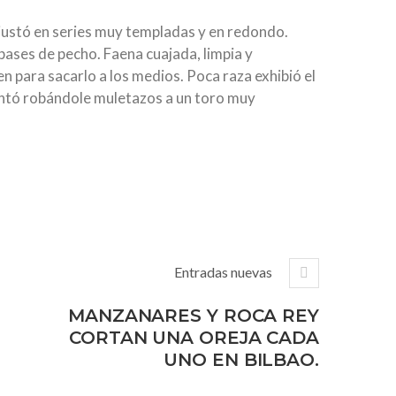
ajustó en series muy templadas y en redondo.
 pases de pecho. Faena cuajada, limpia y
en para sacarlo a los medios. Poca raza exhibió el
entó robándole muletazos a un toro muy
Entradas nuevas
MANZANARES Y ROCA REY
CORTAN UNA OREJA CADA
UNO EN BILBAO.