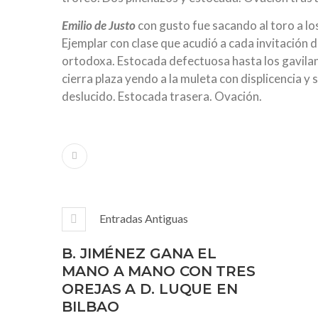
Emilio de Justo
con gusto fue sacando al toro a l
Ejemplar con clase que acudió a cada invitación d
ortodoxa. Estocada defectuosa hasta los gavilane
cierra plaza yendo a la muleta con displicencia y 
deslucido. Estocada trasera. Ovación.
Entradas Antiguas
B. JIMÉNEZ GANA EL
MANO A MANO CON TRES
OREJAS A D. LUQUE EN
BILBAO