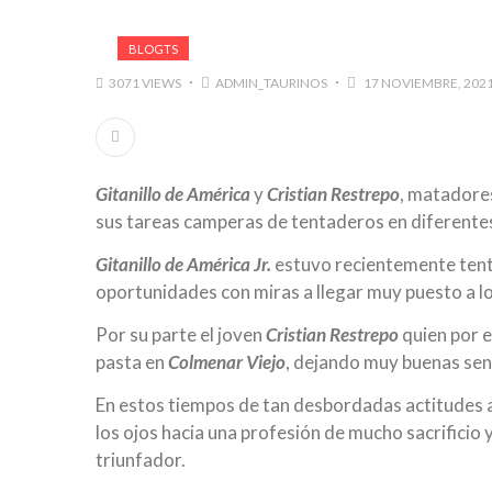
BLOGTS
3071 VIEWS
ADMIN_TAURINOS
17 NOVIEMBRE, 202
Gitanillo de América
y
Cristian Restrepo
, matadore
sus tareas camperas de tentaderos en diferente
Gitanillo de América Jr.
estuvo recientemente ten
oportunidades con miras a llegar muy puesto a 
Por su parte el joven
Cristian Restrepo
quien por 
pasta en
Colmenar Viejo
, dejando muy buenas sen
En estos tiempos de tan desbordadas actitudes 
los ojos hacia una profesión de mucho sacrificio
triunfador.