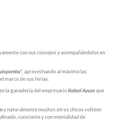
ivamente con sus consejos y acompañándolos en
aispamba
”, aprovechando al máximo las
el marco de sus ferias.
en la ganadería del empresario
Rafael Ayuzo
que
an
y naturalmente muchos otros chicos volteen
iplinado, constante y con mentalidad de