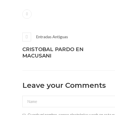
Entradas Antiguas
CRISTOBAL PARDO EN
MACUSANI
Leave your Comments
Guarda mi nombre, correo electrónico y web en este n