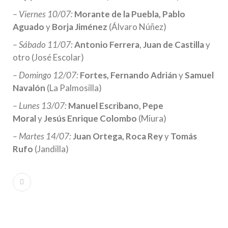
– Viernes 10/07:
Morante de la Puebla, Pablo
Aguado
y
Borja Jiménez
(Álvaro Núñez)
– Sábado 11/07:
Antonio Ferrera
,
Juan de Castilla
y
otro (José Escolar)
– Domingo 12/07:
Fortes, Fernando Adrián
y
Samuel
Navalón
(La Palmosilla)
– Lunes 13/07:
Manuel Escribano, Pepe
Moral
y
Jesús Enrique Colombo
(Miura)
– Martes 14/07:
Juan Ortega, Roca Rey
y
Tomás
Rufo
(Jandilla)