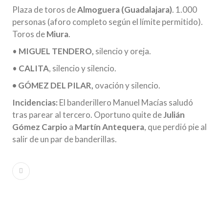
Plaza de toros de
Almoguera (Guadalajara)
. 1.000
personas (aforo completo según el límite permitido).
Toros de
Miura
.
•
MIGUEL TENDERO,
silencio y oreja.
•
CALITA
, silencio y silencio.
• GÓMEZ DEL PILAR,
ovación y silencio.
Incidencias:
El banderillero Manuel Macías saludó
tras parear al tercero. Oportuno quite de
Julián
Gómez Carpio
a
Martín Antequera
, que perdió pie al
salir de un par de banderillas.