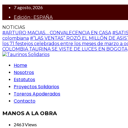
7 agosto, 2026
Edición : ESPAÑA
NOTICIAS
#ARTURO MACIAS… CONVALECENCIA EN CASA
#SATI
colombiana
#“LAS VENTAS” ROZÓ EL MILLÓN DE ASISTENTE
los 71 festejos celebrados entre los meses de marzo a 
COLOMBIA TAURINA SE VISTE DE LUCES EN BOGOTA
Home
Nosotros
Estatutos
Proyectos Solidarios
Toreros Apoderados
Contacto
MANOS A LA OBRA
2463 Views