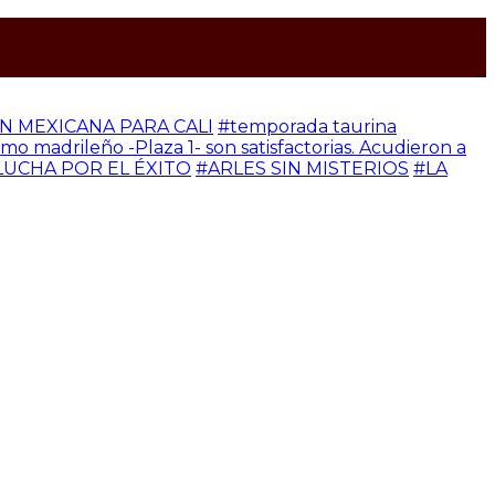
 MEXICANA PARA CALI
#temporada taurina
madrileño -Plaza 1- son satisfactorias. Acudieron a
UCHA POR EL ÉXITO
#ARLES SIN MISTERIOS
#LA