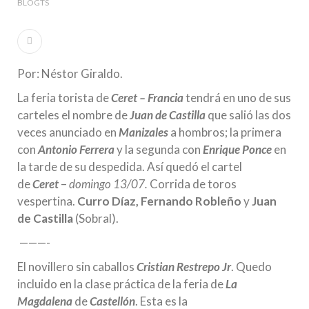
BLOGTS
Por: Néstor Giraldo.
La feria torista de
Ceret – Francia
tendrá en uno de sus
carteles el nombre de
Juan de Castilla
que salió las dos
veces anunciado en
Manizales
a hombros; la primera
con
Antonio Ferrera
y la segunda con
Enrique Ponce
en
la tarde de su despedida. Así quedó el cartel
de
Ceret
–
domingo 13/07.
Corrida de toros
vespertina.
Curro Díaz, Fernando Robleño
y
Juan
de Castilla
(Sobral).
———-
El novillero sin caballos
Cristian Restrepo Jr
. Quedo
incluido en la clase práctica de la feria de
La
Magdalena
de
Castellón
. Esta es la