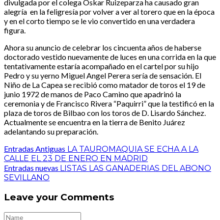
divulgada por el colega Oskar Ruizeparza ha causado gran
alegría en la feligresía por volver a ver al torero que en la época
y en el corto tiempo se le vio convertido en una verdadera
figura.
Ahora su anuncio de celebrar los cincuenta años de haberse
doctorado vestido nuevamente de luces en una corrida en la que
tentativamente estaría acompañado en el cartel por su hijo
Pedro y su yerno Miguel Angel Perera sería de sensación. El
Niño de La Capea se recibió como matador de toros el 19 de
junio 1972 de manos de Paco Camino que apadrinó la
ceremonia y de Francisco Rivera “Paquirri” que la testificó en la
plaza de toros de Bilbao con los toros de D. Lisardo Sánchez.
Actualmente se encuentra en la tierra de Benito Juárez
adelantando su preparación.
Entradas Antiguas
LA TAUROMAQUIA SE ECHA A LA
CALLE EL 23 DE ENERO EN MADRID
Entradas nuevas
LISTAS LAS GANADERIAS DEL ABONO
SEVILLANO
Leave your Comments