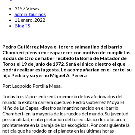
3157 Views
admin_taurinos
11 enero, 2022
BlogTS
Pedro Gutiérrez Moya el torero salmantino del barrio
Chamberí piensa en reaparecer con motivo de cumplir las
Bodas de Oro de haber recibido la Borla de Matador de
Toros el 19 de junio de 1972. Será el único diestro el que
podrá realizar esta gesta. Le acompañarían en el cartel su
hijo Pedro y su yerno Miguel A. Perera
Por: Leopoldo Portilla Mesa.
Todavía está presente en la memoria de los aficionados del
mundo la exitosa carrera que tuvo Pedro Gutiérrez Moya El
Niño de La Capea -diestro salmantino nacido en el barrio
Chamberí- en la mayoría de los ruedos del mundo. Su juventud,
personalidad, e interpretación del toreo clásico le colocaron
prontamente en la baraja de los escogidos. Por consiguiente la
noticia que ha rodado en el planeta en las últimas horas