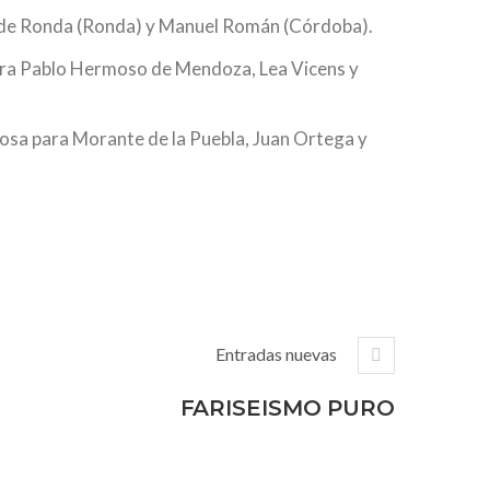
i de Ronda (Ronda) y Manuel Román (Córdoba).
ra Pablo Hermoso de Mendoza, Lea Vicens y
osa para Morante de la Puebla, Juan Ortega y
Entradas nuevas
FARISEISMO PURO