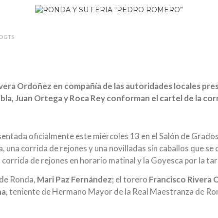
OGTS
vera Ordoñez en compañía de las autoridades locales prese
ebla, Juan Ortega y Roca Rey conforman el cartel de la co
ntada oficialmente este miércoles 13 en el Salón de Grados
, una corrida de rejones y una novilladas sin caballos que se 
a corrida de rejones en horario matinal y la Goyesca por la ta
a de Ronda,
Mari Paz Fernández;
el torero
Francisco Rivera
na,
teniente de Hermano Mayor de la Real Maestranza de Ro