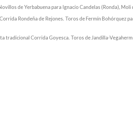
 Novillos de Yerbabuena para Ignacio Candelas (Ronda), Mol
orrida Rondeña de Rejones. Toros de Fermín Bohórquez pa
a tradicional Corrida Goyesca. Toros de Jandilla-Vegaherm