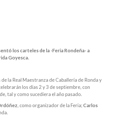
ntó los carteles de la -Feria Rondeña- a
rrida Goyesca.
 de la Real Maestranza de Caballería de Ronda y
celebrarán los días 2 y 3 de septiembre, con
rde, tal y como sucediera el año pasado.
 Ordóñez
, como organizador de la Feria;
Carlos
nda.