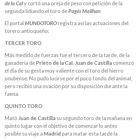
de la Cal
y cortó una oreja de peso con petición de la
segunda lidiando el toro de
Pagés Mailhan
El portal
MUNDOTORO
registra así las actuaciones del
torero antioqueño:
TERCER TORO
Más medido de fuerzas fue el tercero de la tarde, de la
ganadería de
Prieto de la Cal. Juan de Castilla
comenzó
el día de su gesta muy valiente con el toro del hierro
onubense. No pudo lucirse por el poco fondo del animal,
pero recibió una ovación por su disposición durante la
faena.
QUINTO TORO
Mató
Juan de Castilla
su segundo toro de la mañana en
quinto lugar con el objetivo de comenzar lo antes
posible su viaje a
Madrid
para matar esta tarde la