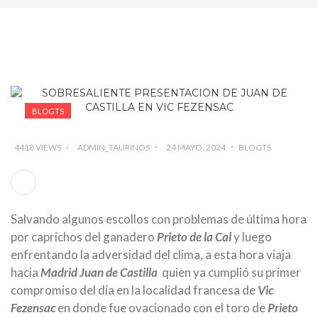
BLOGTS
4418 VIEWS
ADMIN_TAURINOS
24 MAYO, 2024
BLOGTS
Salvando algunos escollos con problemas de última hora
por caprichos del ganadero
Prieto de la Cal
y luego
enfrentando la adversidad del clima, a esta hora viaja
hacia
Madrid Juan de Castilla
quien ya cumplió su primer
compromiso del día en la localidad francesa de
Vic
Fezensac
en donde fue ovacionado con el toro de
Prieto