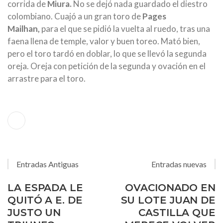
corrida de
Miura.
No se dejó nada guardado el diestro
colombiano. Cuajó a un gran toro de
Pages
Mailhan,
para el que se pidió la vuelta al ruedo, tras una
faena llena de temple, valor y buen toreo. Mató bien,
pero el toro tardó en doblar, lo que se llevó la segunda
oreja. Oreja con petición de la segunda y ovación en el
arrastre para el toro.
Entradas Antiguas
Entradas nuevas
LA ESPADA LE
OVACIONADO EN
QUITÓ A E. DE
SU LOTE JUAN DE
JUSTO UN
CASTILLA QUE