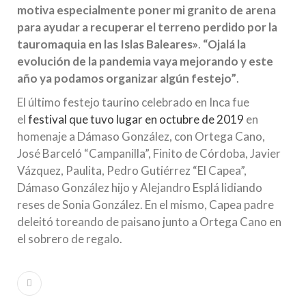
motiva especialmente poner mi granito de arena
para ayudar a recuperar el terreno perdido por la
tauromaquia en las Islas Baleares»
.
“Ojalá la
evolución de la pandemia vaya mejorando y este
año ya podamos organizar algún festejo”
.
El último festejo taurino celebrado en Inca fue
el
festival que tuvo lugar en octubre de 2019
en
homenaje a Dámaso González, con Ortega Cano,
José Barceló “Campanilla”, Finito de Córdoba, Javier
Vázquez, Paulita, Pedro Gutiérrez “El Capea”,
Dámaso González hijo y Alejandro Esplá lidiando
reses de Sonia González. En el mismo, Capea padre
deleitó toreando de paisano junto a Ortega Cano en
el sobrero de regalo.