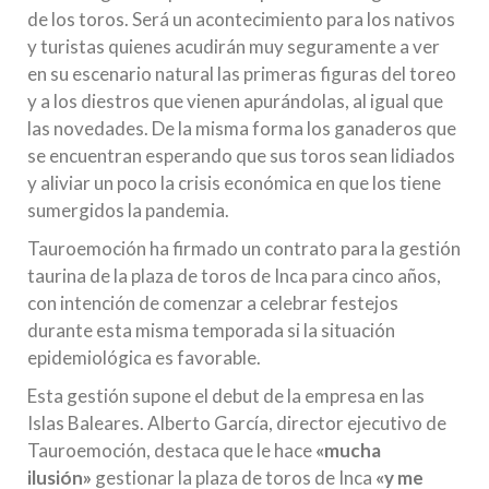
de los toros. Será un acontecimiento para los nativos
y turistas quienes acudirán muy seguramente a ver
en su escenario natural las primeras figuras del toreo
y a los diestros que vienen apurándolas, al igual que
las novedades. De la misma forma los ganaderos que
se encuentran esperando que sus toros sean lidiados
y aliviar un poco la crisis económica en que los tiene
sumergidos la pandemia.
Tauroemoción ha firmado un contrato para la gestión
taurina de la plaza de toros de Inca para cinco años,
con intención de comenzar a celebrar festejos
durante esta misma temporada si la situación
epidemiológica es favorable.
Esta gestión supone el debut de la empresa en las
Islas Baleares. Alberto García, director ejecutivo de
Tauroemoción, destaca que le hace
«mucha
ilusión»
gestionar la plaza de toros de Inca
«y me