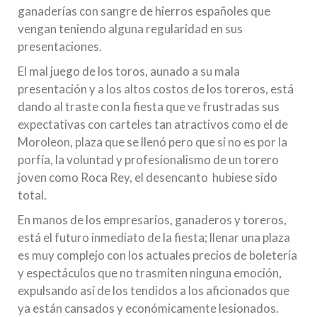
ganaderías con sangre de hierros españoles que
vengan teniendo alguna regularidad en sus
presentaciones.
El mal juego de los toros, aunado a su mala
presentación y a los altos costos de los toreros, está
dando al traste con la fiesta que ve frustradas sus
expectativas con carteles tan atractivos como el de
Moroleon, plaza que se llenó pero que si no es por la
porfía, la voluntad y profesionalismo de un torero
joven como Roca Rey, el desencanto hubiese sido
total.
En manos de los empresarios, ganaderos y toreros,
está el futuro inmediato de la fiesta; llenar una plaza
es muy complejo con los actuales precios de boletería
y espectáculos que no trasmiten ninguna emoción,
expulsando así de los tendidos a los aficionados que
ya están cansados y económicamente lesionados.