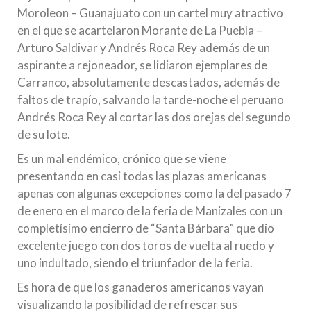
Moroleon – Guanajuato con un cartel muy atractivo
en el que se acartelaron Morante de La Puebla –
Arturo Saldivar y Andrés Roca Rey además de un
aspirante a rejoneador, se lidiaron ejemplares de
Carranco, absolutamente descastados, además de
faltos de trapío, salvando la tarde-noche el peruano
Andrés Roca Rey al cortar las dos orejas del segundo
de su lote.
Es un mal endémico, crónico que se viene
presentando en casi todas las plazas americanas
apenas con algunas excepciones como la del pasado 7
de enero en el marco de la feria de Manizales con un
completísimo encierro de “Santa Bárbara” que dio
excelente juego con dos toros de vuelta al ruedo y
uno indultado, siendo el triunfador de la feria.
Es hora de que los ganaderos americanos vayan
visualizando la posibilidad de refrescar sus