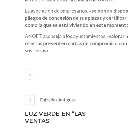
La asociación de empresarios,
«se pone a dispos
pliegos de concesión de sus plazas y certificar
como la que se está viviendo en este momento
ANOET aconseja a los ayuntamientos
«valorar 
ofertas presenten cartas de compromiso con d
sus ferias»
.
Entradas Antiguas
LUZ VERDE EN “LAS
VENTAS”