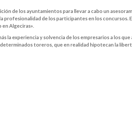
ición de los ayuntamientos para llevar a cabo un asesoram
 la profesionalidad de los participantes en los concursos.
 en Algeciras»
.
más la experiencia y solvencia de los empresarios a los que
eterminados toreros, que en realidad hipotecan la libert