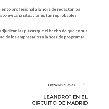
iento profesional a la hora de redactar los
 Esto evitaría situaciones tan reprobables
 adjudican las plazas que el hecho de que en sus
ad de los empresarios a la hora de programar
Entradas nuevas
“LEANDRO” EN EL
CIRCUITO DE MADRID