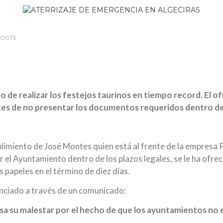
LOGTS
o de realizar los festejos taurinos en tiempo record. El
tes de no presentar los documentos requeridos dentro de 
mplimiento de José Montes quien está al frente de la empresa
el Ayuntamiento dentro de los plazos legales, se le ha ofrec
papeles en el término de diez días.
nciado a través de un comunicado:
 su malestar por el hecho de que los ayuntamientos no ex