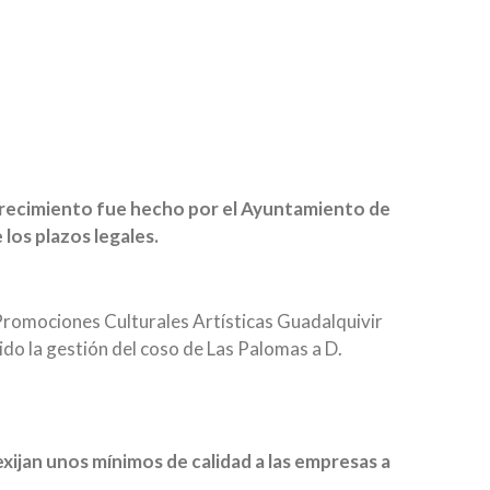
 ofrecimiento fue hecho por el Ayuntamiento de
los plazos legales.
 Promociones Culturales Artísticas Guadalquivir
ido la gestión del coso de Las Palomas a D.
ijan unos mínimos de calidad a las empresas a