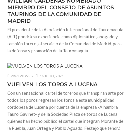
WILLIAM CARDENAS NOMBRADO
MIEMBRO DEL CONSEJO DE ASUNTOS
TAURINOS DE LA COMUNIDAD DE
MADRID
El presidente de la Asociación Internacional de Tauromaquia
(AIT) pondrá su experiencia como diplomático, abogado y
también torero, al servicio de la Comunidad de Madrid, para
la defensa y promoción de la Tauromaquia.
2861 VIEWS
16 JULIO, 2021
VUELVEN LOS TOROS A LUCENA
Con un sensacional cartel de toreros que transpiran arte por
todos los poros regresan los toros a esta municipalidad
cordobesa de Lucena por cuenta de la empresa -Alhambra
Tauro Gavinet- y de la Sociedad Plaza de toros de Lucena
quienes han hecho público el cartel que integran Morante de
la Puebla, Juan Ortega y Pablo Aguado. Festejo que tendrá