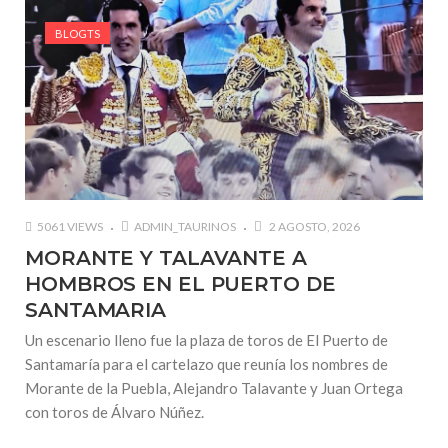
BLOGTS
5061 VIEWS
ADMIN_TAURINOS
2 AGOSTO, 2026
MORANTE Y TALAVANTE A
HOMBROS EN EL PUERTO DE
SANTAMARIA
Un escenario lleno fue la plaza de toros de El Puerto de
Santamaría para el cartelazo que reunía los nombres de
Morante de la Puebla, Alejandro Talavante y Juan Ortega
con toros de Álvaro Núñez.