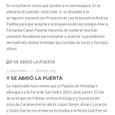
Se escucharon voces que ayudan a la tauromaquia. En la
plenaria del pasado -miércoles 5- se disuadió a la
arrogante-ponente del Proyecto de Ley la senadora Andrea
Padilla para que aceptara la propuesta de sus colegas María
Fernanda Cabal, Paloma Valencia, de nombrar una Sub-
comisión Accidental para estudiar y analizar la prohibición
del maltrato animal incluidas las corridas de toros y festejos
afines.
2662 VIEWS
14 MAYO, 2021
Y SE ABRIÓ LA PUERTA
Lo impensado hace meses que el Palacio de Vistalegre
albergara a la Feria de San Isidro 2021, este jueves 13 día
de la Virgen de Fátima, se hizo el milagro y la puerta del
coso de Carabanchel se abrió. López Simón, Alvaro Lorenzo
y Ginés fueron los primeros invitados a la fiesta isidril en un