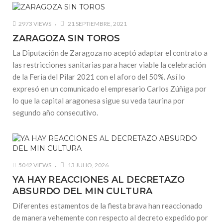
2973 VIEWS
21 SEPTIEMBRE, 2021
ZARAGOZA SIN TOROS
La Diputación de Zaragoza no aceptó adaptar el contrato a
las restricciones sanitarias para hacer viable la celebración
de la Feria del Pilar 2021 con el aforo del 50%. Así lo
expresó en un comunicado el empresario Carlos Zúñiga por
lo que la capital aragonesa sigue su veda taurina por
segundo año consecutivo.
5042 VIEWS
13 JULIO, 2026
YA HAY REACCIONES AL DECRETAZO
ABSURDO DEL MIN CULTURA
Diferentes estamentos de la fiesta brava han reaccionado
de manera vehemente con respecto al decreto expedido por