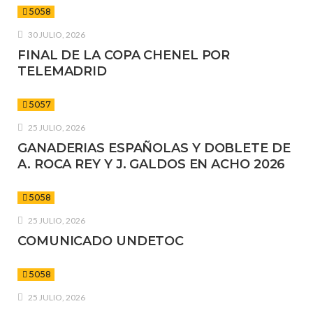
5058
30 JULIO, 2026
FINAL DE LA COPA CHENEL POR
TELEMADRID
5057
25 JULIO, 2026
GANADERIAS ESPAÑOLAS Y DOBLETE DE
A. ROCA REY Y J. GALDOS EN ACHO 2026
5058
25 JULIO, 2026
COMUNICADO UNDETOC
5058
25 JULIO, 2026