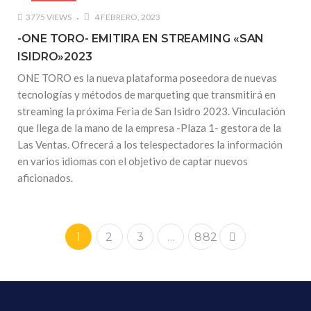
3775 VIEWS
4 FEBRERO, 2023
-ONE TORO- EMITIRA EN STREAMING «SAN
ISIDRO»2023
ONE TORO es la nueva plataforma poseedora de nuevas
tecnologías y métodos de marqueting que transmitirá en
streaming la próxima Feria de San Isidro 2023. Vinculación
que llega de la mano de la empresa -Plaza 1- gestora de la
Las Ventas. Ofrecerá a los telespectadores la información
en varios idiomas con el objetivo de captar nuevos
aficionados.
1
2
3
…
882