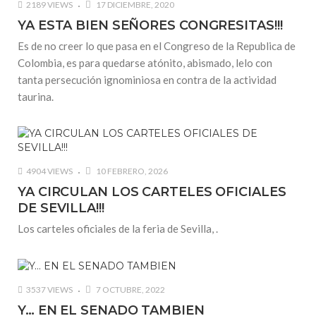
2189 VIEWS
17 DICIEMBRE, 2020
YA ESTA BIEN SEÑORES CONGRESITAS!!!
Es de no creer lo que pasa en el Congreso de la Republica de
Colombia, es para quedarse atónito, abismado, lelo con
tanta persecución ignominiosa en contra de la actividad
taurina.
4904 VIEWS
10 FEBRERO, 2026
YA CIRCULAN LOS CARTELES OFICIALES
DE SEVILLA!!!
Los carteles oficiales de la feria de Sevilla, .
3537 VIEWS
7 OCTUBRE, 2022
Y… EN EL SENADO TAMBIEN