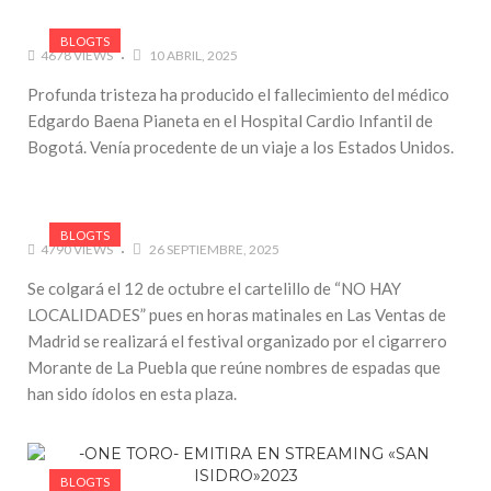
BLOGTS
4678 VIEWS
10 ABRIL, 2025
Profunda tristeza ha producido el fallecimiento del médico
Edgardo Baena Pianeta en el Hospital Cardio Infantil de
Bogotá. Venía procedente de un viaje a los Estados Unidos.
BLOGTS
4790 VIEWS
26 SEPTIEMBRE, 2025
Se colgará el 12 de octubre el cartelillo de “NO HAY
LOCALIDADES” pues en horas matinales en Las Ventas de
Madrid se realizará el festival organizado por el cigarrero
Morante de La Puebla que reúne nombres de espadas que
han sido ídolos en esta plaza.
BLOGTS