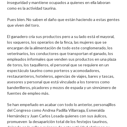
inseguridad y mantiene ocupados a quienes en ella laboran
como es la actividad taurina.
Pues bien. No saben el daño que están haciendo a estas gentes
que viven del toro.
El ganadero cría sus productos pero a su lado está el mayoral,
los vaqueros, los operarios de la finca, las mujeres que se
encargan de la alimentación de todo este conglomerado, los
veterinarios, los conductores que transportan el ganado, los
empleados informales que venden sus productos en una plaza
de toros, los taquilleros, el personal que se requiere en un
espectáculo taurino como porteros y acomodadores,
restauranteros, hoteleros, agencias de viajes, bares y tascas,
asesores y personal que está vinculado a los toreros como
banderilleros, picadores y mozos de espada y un sinnúmero de
fuentes de empleo más.
Se han empeñado en acabar con todo lo anterior, personajillos
del Congreso como Andrea Padilla Villarraga, Esmeralda
Hernández y Juan Carlos Losada quienes con sus áulicos,
promueven la desaparición total de los festejos taurinos,